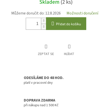
Skladem
(2 ks)
cena:
Můžeme doručit do:
12.8.2026
Možnosti doručení
Přidat do košíku
ZEPTAT SE
HLÍDAT
ODESÍLÁME DO 48 HOD.
platí v pracovní dny
DOPRAVA ZDARMA
při nákupu nad 1 500 Kč