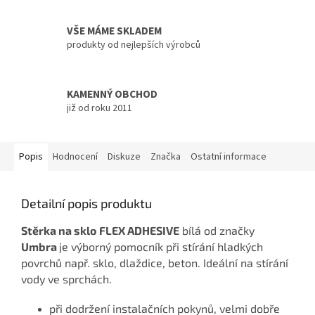
VŠE MÁME SKLADEM
produkty od nejlepších výrobců
KAMENNÝ OBCHOD
již od roku 2011
Popis
Hodnocení
Diskuze
Značka
Ostatní informace
Detailní popis produktu
Stěrka na sklo
FLEX ADHESIVE
bílá od značky
Umbra
je výborný pomocník při stírání hladkých
povrchů např. sklo, dlaždice, beton. Ideální na stírání
vody ve sprchách.
při dodržení instalačních pokynů, velmi dobře