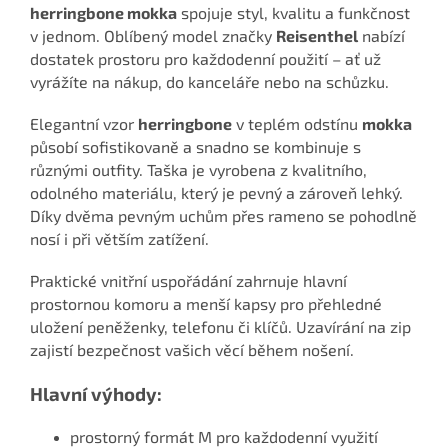
herringbone mokka
spojuje styl, kvalitu a funkčnost
v jednom. Oblíbený model značky
Reisenthel
nabízí
dostatek prostoru pro každodenní použití – ať už
vyrážíte na nákup, do kanceláře nebo na schůzku.
Elegantní vzor
herringbone
v teplém odstínu
mokka
působí sofistikovaně a snadno se kombinuje s
různými outfity. Taška je vyrobena z kvalitního,
odolného materiálu, který je pevný a zároveň lehký.
Díky dvěma pevným uchům přes rameno se pohodlně
nosí i při větším zatížení.
Praktické vnitřní uspořádání zahrnuje hlavní
prostornou komoru a menší kapsy pro přehledné
uložení peněženky, telefonu či klíčů. Uzavírání na zip
zajistí bezpečnost vašich věcí během nošení.
Hlavní výhody:
prostorný formát M pro každodenní využití