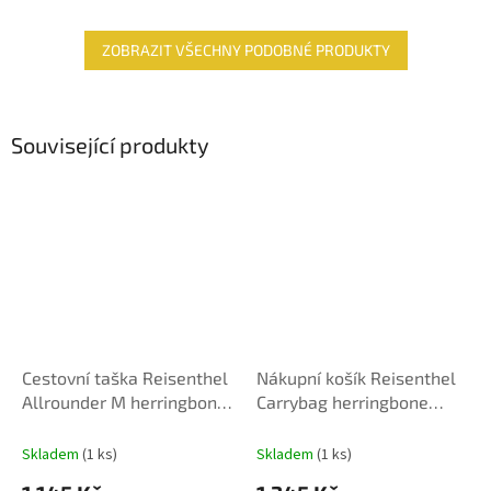
ZOBRAZIT VŠECHNY PODOBNÉ PRODUKTY
Související produkty
Cestovní taška Reisenthel
Nákupní košík Reisenthel
Allrounder M herringbone
Carrybag herringbone
mokka
mokka
Skladem
(1 ks)
Skladem
(1 ks)