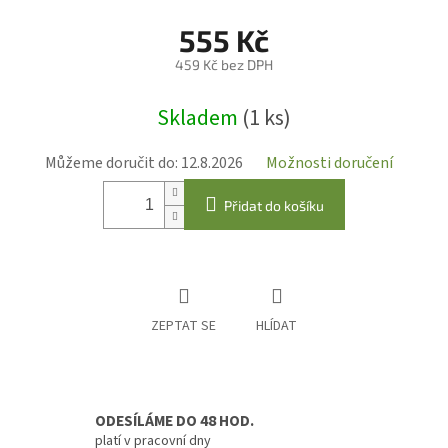
555 Kč
459 Kč bez DPH
Měrná
Skladem
(1 ks)
cena:
Můžeme doručit do:
12.8.2026
Možnosti doručení
Přidat do košíku
ZEPTAT SE
HLÍDAT
ODESÍLÁME DO 48 HOD.
platí v pracovní dny