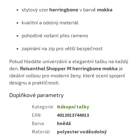
stylový vzor
herringbone
v barvě
mokka
kvalitní a odolný materiál
pohodlné nošení přes rameno
zapínání na zip pro větší bezpečnost
Pokud hledáte univerzální a elegantní tašku na každý
den,
Reisenthel Shopper M herringbone mokka
je
ideální volbou pro moderní ženy, které ocení spojení
designu a praktičnosti.
Doplňkové parametry
Kategorie
:
Nákupní tašky
EAN
:
4012013744013
Barva
:
hnědá
Materiál
:
polyester voděodolný