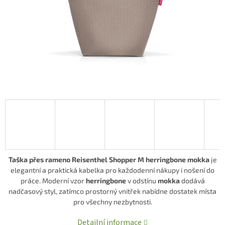
Taška přes rameno Reisenthel Shopper M herringbone mokka
je
elegantní a praktická kabelka pro každodenní nákupy i nošení do
práce. Moderní vzor
herringbone
v odstínu
mokka
dodává
nadčasový styl, zatímco prostorný vnitřek nabídne dostatek místa
pro všechny nezbytnosti.
Detailní informace