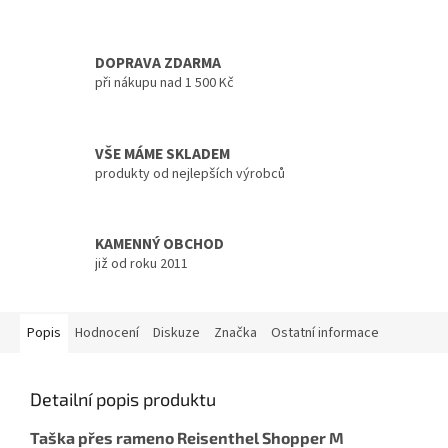
DOPRAVA ZDARMA
při nákupu nad 1 500 Kč
VŠE MÁME SKLADEM
produkty od nejlepších výrobců
KAMENNÝ OBCHOD
již od roku 2011
Popis
Hodnocení
Diskuze
Značka
Ostatní informace
Detailní popis produktu
Taška přes rameno Reisenthel Shopper M