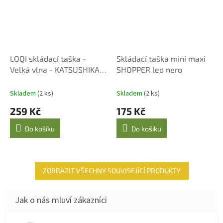
LOQI skládací taška -
Skládací taška mini maxi
Velká vlna - KATSUSHIKA
SHOPPER leo nero
HOKUSAI
Skladem
(2 ks)
Skladem
(2 ks)
259 Kč
175 Kč
Do košíku
Do košíku
ZOBRAZIT VŠECHNY SOUVISEJÍCÍ PRODUKTY