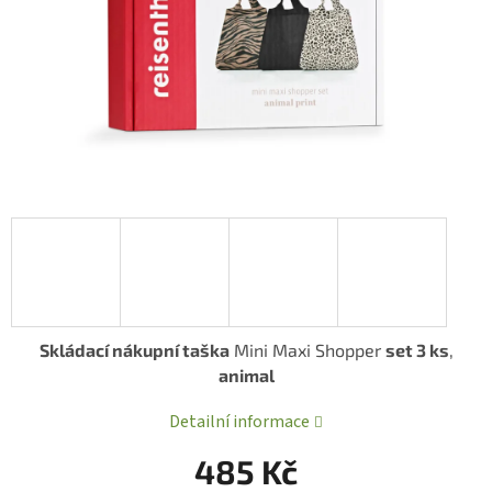
Skládací nákupní taška
Mini Maxi Shopper
set 3 ks
,
animal
Detailní informace
485 Kč