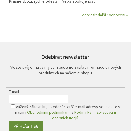
Krásné zboží, rychlé odeslání. Velká spokojenost.
Zobrazit další hodnocení
Odebírat newsletter
Vložte svůj e-mail a my vám budeme zasílat informace o nových
produktech na našem e-shopu.
E-mail
Vážený zákazníku, uvedením Vaší e-mail adresy souhlasíte s
našimi
Obchodními podmínkami
a
Podmínkami zpracování
osobních údajů
.
PŘIHLÁSIT SE