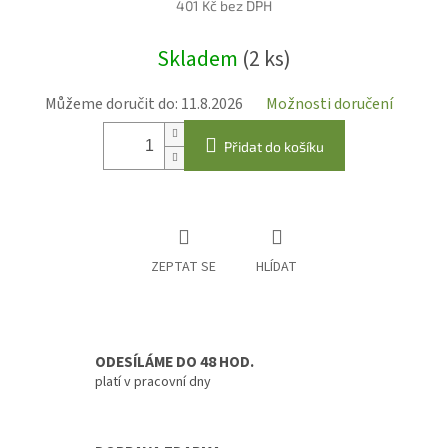
401 Kč bez DPH
Měrná
Skladem
(2 ks)
cena:
Můžeme doručit do:
11.8.2026
Možnosti doručení
Přidat do košíku
ZEPTAT SE
HLÍDAT
ODESÍLÁME DO 48 HOD.
platí v pracovní dny