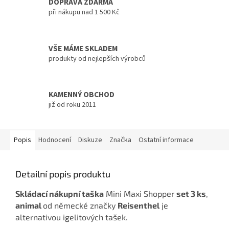
DOPRAVA ZDARMA
při nákupu nad 1 500 Kč
VŠE MÁME SKLADEM
produkty od nejlepších výrobců
KAMENNÝ OBCHOD
již od roku 2011
Popis
Hodnocení
Diskuze
Značka
Ostatní informace
Detailní popis produktu
Skládací nákupní taška
Mini Maxi Shopper
set 3 ks
,
animal
od německé značky
Reisenthel
je
alternativou igelitových tašek.