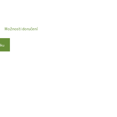
Možnosti doručení
íku