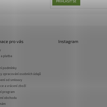
PŘIHLÁSIT SE
mace pro vás
Instagram
y
a platba
í podmínky
y zpracování osobních údajů
ení od smlouvy
ce a vrácení zboží
ní program
ní obchodu
 nám