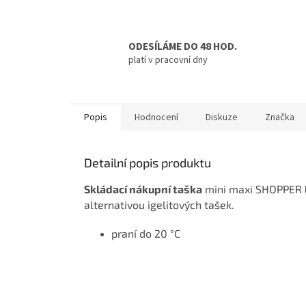
ODESÍLÁME DO 48 HOD.
platí v pracovní dny
Popis
Hodnocení
Diskuze
Značka
Detailní popis produktu
Skládací nákupní taška
mini maxi SHOPPER
alternativou igelitových tašek.
praní do 20 °C