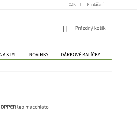
Podmínky zpracování osobních údajů
CZK
Odstoupení od smlouvy
Přihlášení
Re
NÁKUPNÍ
Prázdný košík
KOŠÍK
 A STYL
NOVINKY
DÁRKOVÉ BALÍČKY
DÁRKOVÉ 
SHOPPER
leo macchiato