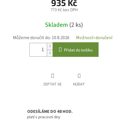
935 Kč
773 Kč bez DPH
Měrná
Skladem
(2 ks)
cena:
Můžeme doručit do:
10.8.2026
Možnosti doručení
Přidat do košíku
ZEPTAT SE
HLÍDAT
ODESÍLÁME DO 48 HOD.
platí v pracovní dny