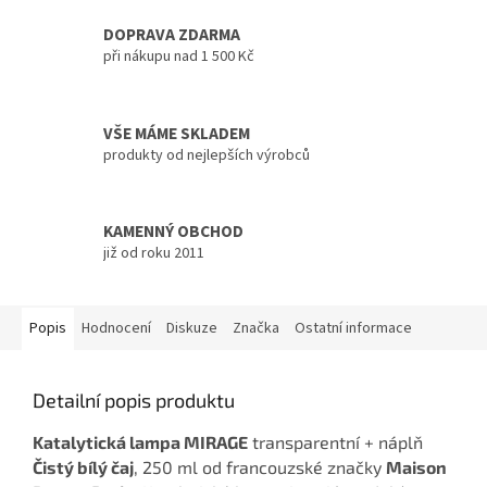
DOPRAVA ZDARMA
při nákupu nad 1 500 Kč
VŠE MÁME SKLADEM
produkty od nejlepších výrobců
KAMENNÝ OBCHOD
již od roku 2011
Popis
Hodnocení
Diskuze
Značka
Ostatní informace
Detailní popis produktu
Katalytická lampa MIRAGE
transparentní + náplň
Čistý bílý čaj
, 250 ml od francouzské značky
Maison