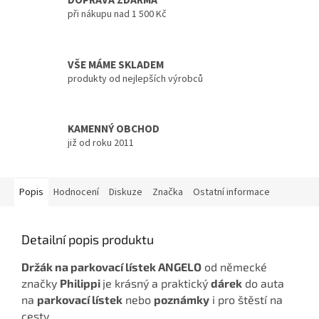
DOPRAVA ZDARMA
při nákupu nad 1 500 Kč
VŠE MÁME SKLADEM
produkty od nejlepších výrobců
KAMENNÝ OBCHOD
již od roku 2011
Popis
Hodnocení
Diskuze
Značka
Ostatní informace
Detailní popis produktu
Držák na parkovací lístek ANGELO
od německé
značky
Philippi
je krásný a praktický
dárek
do auta
na
parkovací lístek
nebo
poznámky
i pro štěstí na
cesty.