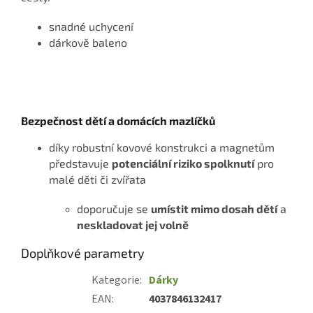
snadné uchycení
dárkově baleno
Bezpečnost dětí a domácích mazlíčků
díky robustní kovové konstrukci a magnetům
představuje
potenciální riziko spolknutí
pro
malé děti či zvířata
doporučuje se
umístit mimo dosah dětí
a
neskladovat jej volně
Doplňkové parametry
Kategorie
:
Dárky
EAN
:
4037846132417