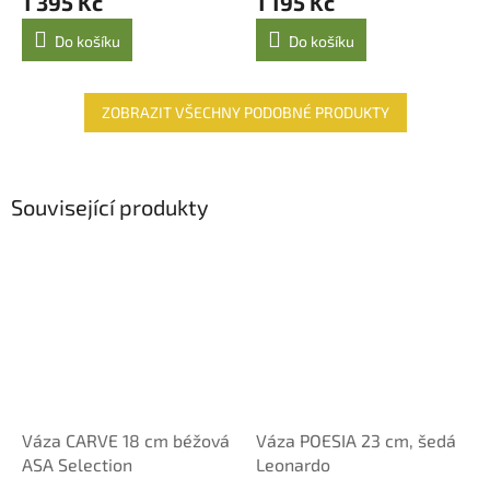
1 395 Kč
1 195 Kč
Do košíku
Do košíku
ZOBRAZIT VŠECHNY PODOBNÉ PRODUKTY
Související produkty
Váza CARVE 18 cm béžová
Váza POESIA 23 cm, šedá
ASA Selection
Leonardo