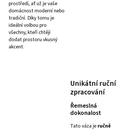
prostředí, ať už je vaše
domácnost moderní nebo
tradiční. Díky tomu je
ideální volbou pro
všechny, kteří chtějí
dodat prostoru vkusný
akcent.
Unikátní ruční
zpracování
Řemeslná
dokonalost
Tato váza je
ručně