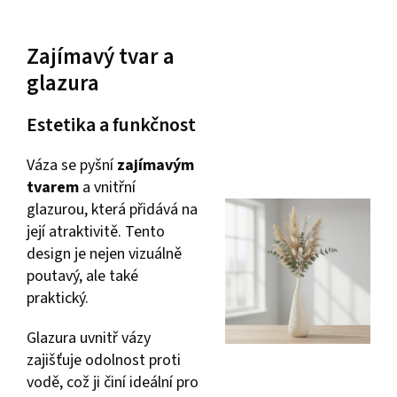
Zajímavý tvar a
glazura
Estetika a funkčnost
Váza se pyšní
zajímavým
tvarem
a vnitřní
glazurou, která přidává na
její atraktivitě. Tento
design je nejen vizuálně
poutavý, ale také
praktický.
Glazura uvnitř vázy
zajišťuje odolnost proti
vodě, což ji činí ideální pro