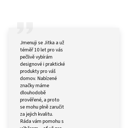
Jmenuji se Jitka a už
téměř 10 let pro vás
pečlivě vybírám
designové i praktické
produkty pro váš
domov. Nabízené
značky máme
dlouhodobě
prověřené, a proto
se mohu plně zaručit
za jejich kvalitu.
Ráda vám pomohu s