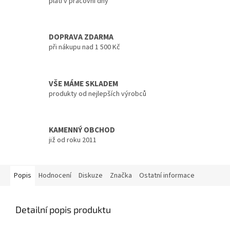
platí v pracovní dny
DOPRAVA ZDARMA
při nákupu nad 1 500 Kč
VŠE MÁME SKLADEM
produkty od nejlepších výrobců
KAMENNÝ OBCHOD
již od roku 2011
Popis
Hodnocení
Diskuze
Značka
Ostatní informace
Detailní popis produktu