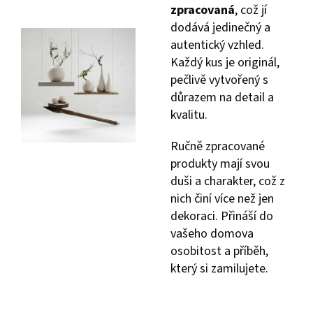
zpracovaná
, což jí
dodává jedinečný a
autentický vzhled.
Každý kus je originál,
pečlivě vytvořený s
důrazem na detail a
kvalitu.
Ručně zpracované
produkty mají svou
duši a charakter, což z
nich činí více než jen
dekoraci. Přináší do
vašeho domova
osobitost a příběh,
který si zamilujete.