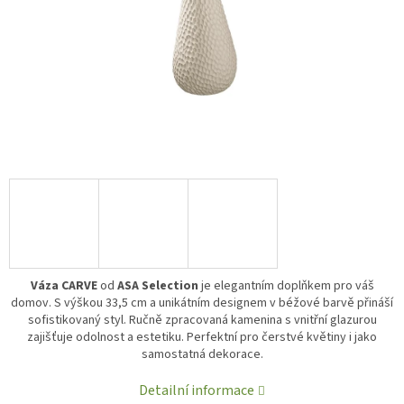
Váza CARVE
od
ASA Selection
je elegantním doplňkem pro váš
domov. S výškou 33,5 cm a unikátním designem v béžové barvě přináší
sofistikovaný styl. Ručně zpracovaná kamenina s vnitřní glazurou
zajišťuje odolnost a estetiku. Perfektní pro čerstvé květiny i jako
samostatná dekorace.
Detailní informace