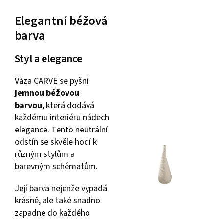
Elegantní béžová
barva
Styl a elegance
Váza CARVE se pyšní
jemnou béžovou
barvou
, která dodává
každému interiéru nádech
elegance. Tento neutrální
odstín se skvěle hodí k
různým stylům a
barevným schématům.
Její barva nejenže vypadá
krásně, ale také snadno
zapadne do každého