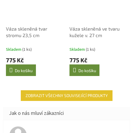
Váza skleněná tvar
Váza skleněná ve tvaru
stromu 23,5 cm
kužele v. 27 cm
Skladem
(1 ks)
Skladem
(1 ks)
775 Kč
775 Kč
Do košíku
Do košíku
ZOBRAZIT VŠECHNY SOUVISEJÍCÍ PRODUKTY