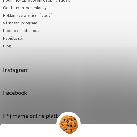
Podmínky zpracování osobních údajů
Odstoupení od smlouvy
Reklamace a vrácení zboží
Věrnostní program
Hodnocení obchodu
Napište nám
Blog
Instagram
Facebook
Přijímáme online platby