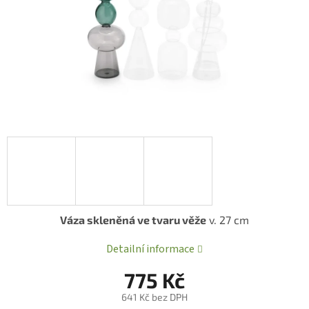
Váza skleněná ve tvaru věže
v. 27 cm
Detailní informace
775 Kč
641 Kč bez DPH