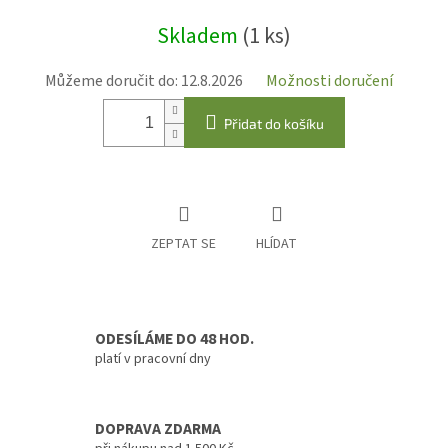
Měrná
Skladem
(1 ks)
cena:
Můžeme doručit do:
12.8.2026
Možnosti doručení
Přidat do košíku
ZEPTAT SE
HLÍDAT
ODESÍLÁME DO 48 HOD.
platí v pracovní dny
DOPRAVA ZDARMA