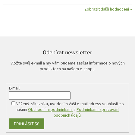
Zobrazit další hodnocení
Odebírat newsletter
Vložte svůj e-mail a my vám budeme zasílat informace o nových
produktech na našem e-shopu.
E-mail
Vážený zákazníku, uvedením Vaší e-mail adresy souhlasíte s
našimi
Obchodními podmínkami
a
Podmínkami zpracování
osobních údajů
.
PŘIHLÁSIT SE