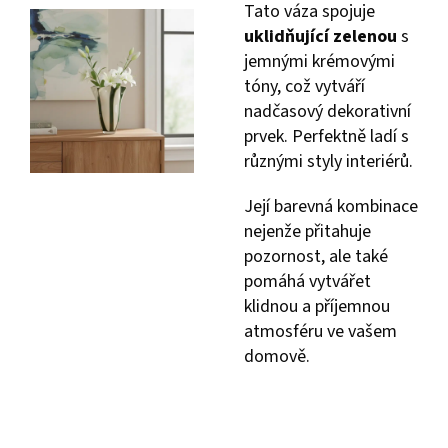
Tato váza spojuje
uklidňující zelenou
s
jemnými krémovými
tóny, což vytváří
nadčasový dekorativní
prvek. Perfektně ladí s
různými styly interiérů.
Její barevná kombinace
nejenže přitahuje
pozornost, ale také
pomáhá vytvářet
klidnou a příjemnou
atmosféru ve vašem
domově.