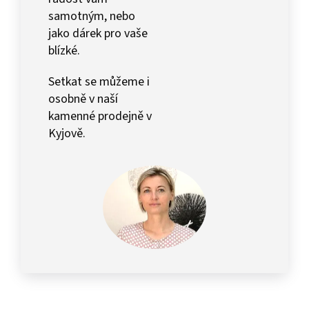
samotným, nebo
jako dárek pro vaše
blízké.
Setkat se můžeme i
osobně v naší
kamenné prodejně v
Kyjově.