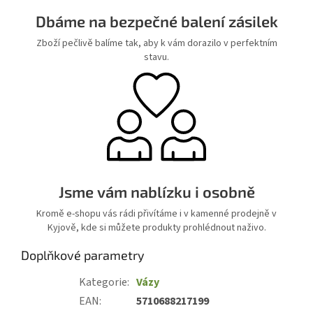
Dbáme na bezpečné balení zásilek
Zboží pečlivě balíme tak, aby k vám dorazilo v perfektním
stavu.
Jsme vám nablízku i osobně
Kromě e-shopu vás rádi přivítáme i v kamenné prodejně v
Kyjově, kde si můžete produkty prohlédnout naživo.
Doplňkové parametry
Kategorie
:
Vázy
EAN
:
5710688217199