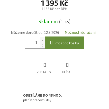
1 395 Kč
1 153 Kč bez DPH
Měrná
Skladem
(1 ks)
cena:
Můžeme doručit do:
12.8.2026
Možnosti doručení
Přidat do košíku
ZEPTAT SE
HLÍDAT
ODESÍLÁME DO 48 HOD.
platí v pracovní dny