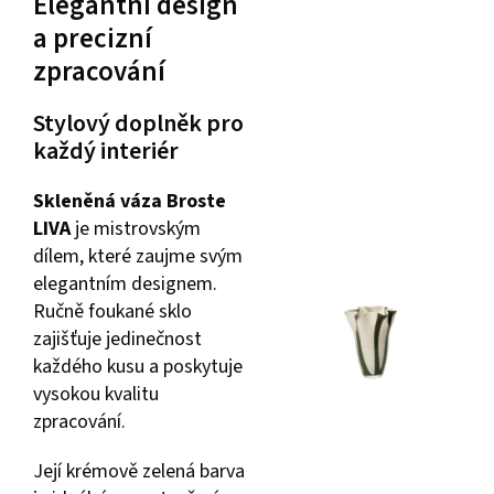
Elegantní design
a precizní
zpracování
Stylový doplněk pro
každý interiér
Skleněná váza Broste
LIVA
je mistrovským
dílem, které zaujme svým
elegantním designem.
Ručně foukané sklo
zajišťuje jedinečnost
každého kusu a poskytuje
vysokou kvalitu
zpracování.
Její krémově zelená barva