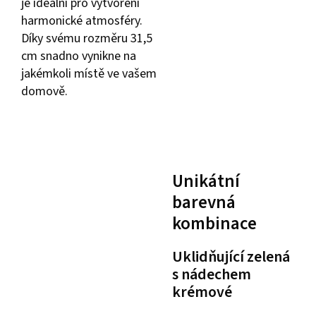
je ideální pro vytvoření
harmonické atmosféry.
Díky svému rozměru 31,5
cm snadno vynikne na
jakémkoli místě ve vašem
domově.
Unikátní
barevná
kombinace
Uklidňující zelená
s nádechem
krémové