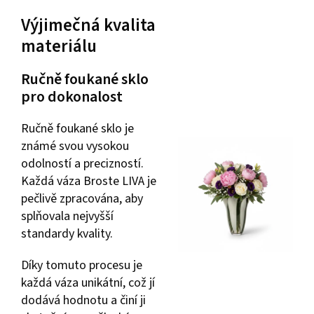
Výjimečná kvalita
materiálu
Ručně foukané sklo
pro dokonalost
Ručně foukané sklo je
známé svou vysokou
odolností a precizností.
Každá váza Broste LIVA je
pečlivě zpracována, aby
splňovala nejvyšší
standardy kvality.
Díky tomuto procesu je
každá váza unikátní, což jí
dodává hodnotu a činí ji