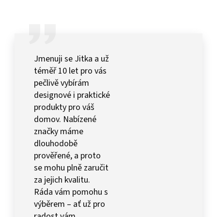
Jmenuji se Jitka a už
téměř 10 let pro vás
pečlivě vybírám
designové i praktické
produkty pro váš
domov. Nabízené
značky máme
dlouhodobě
prověřené, a proto
se mohu plně zaručit
za jejich kvalitu.
Ráda vám pomohu s
výběrem – ať už pro
radost vám