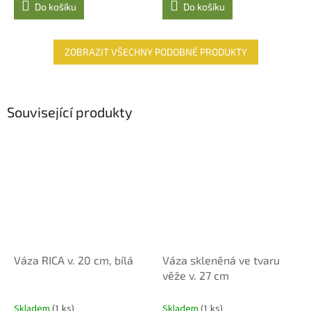
Do košíku
Do košíku
ZOBRAZIT VŠECHNY PODOBNÉ PRODUKTY
Související produkty
Váza RICA v. 20 cm, bílá
Váza skleněná ve tvaru
věže v. 27 cm
Skladem
(1 ks)
Skladem
(1 ks)