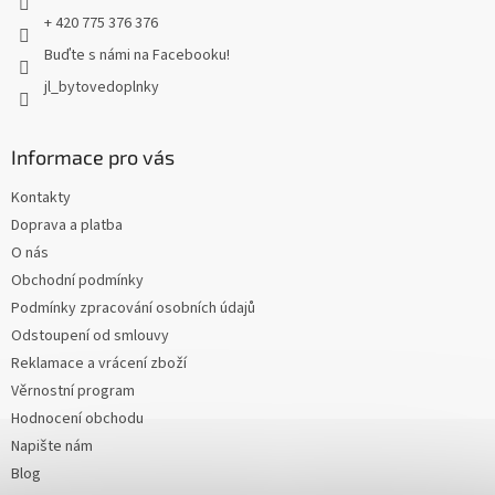
+ 420 775 376 376
Buďte s námi na Facebooku!
jl_bytovedoplnky
Informace pro vás
Kontakty
Doprava a platba
O nás
Obchodní podmínky
Podmínky zpracování osobních údajů
Odstoupení od smlouvy
Reklamace a vrácení zboží
Věrnostní program
Hodnocení obchodu
Napište nám
Blog