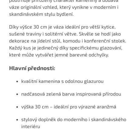
váze originální vzhled, který vynikne v moderním i
skandinávském stylu bydlení.
Díky výšce 30 cm je váza ideální pro větší kytice,
sušené traviny i solitérní větve. Skvěle se hodí jako
dekorace na jídelní stůl, komodu i konferenční stolek.
Každý kus je jedinečný díky specifickému glazování,
které může vytvářet jemné barevné odchylky.
Hlavní přednosti:
kvalitní kamenina s odolnou glazurou
nadčasová zelená barva inspirovaná přírodou
výška 30 cm – ideální pro výrazné aranžmá
stylový doplněk do moderního i skandinávského
interiéru