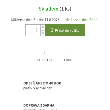
Měrná
Skladem
(1 ks)
cena:
Můžeme doručit do:
11.8.2026
Možnosti doručení
Přidat do košíku
ZEPTAT SE
HLÍDAT
ODESÍLÁME DO 48 HOD.
platí v pracovní dny
DOPRAVA ZDARMA