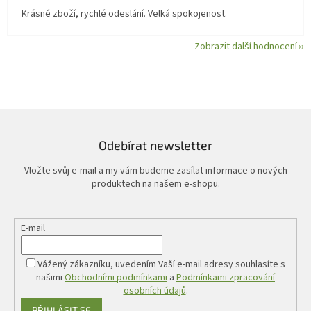
Krásné zboží, rychlé odeslání. Velká spokojenost.
Zobrazit další hodnocení
Odebírat newsletter
Vložte svůj e-mail a my vám budeme zasílat informace o nových
produktech na našem e-shopu.
E-mail
Vážený zákazníku, uvedením Vaší e-mail adresy souhlasíte s
našimi
Obchodními podmínkami
a
Podmínkami zpracování
osobních údajů
.
PŘIHLÁSIT SE