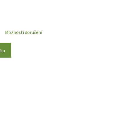
Možnosti doručení
íku