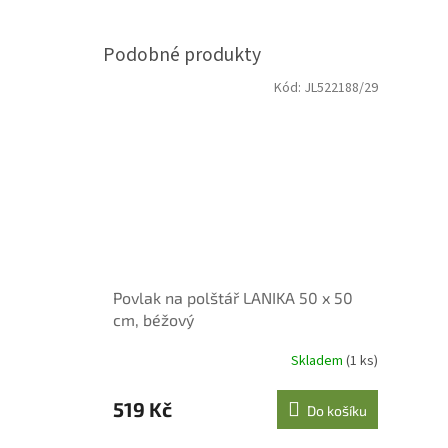
Kód:
JL522188/29
Povlak na polštář LANIKA 50 x 50
cm, béžový
Skladem
(1 ks)
519 Kč
Do košíku