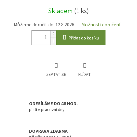
Měrná
Skladem
(1 ks)
cena:
Můžeme doručit do:
12.8.2026
Možnosti doručení
Přidat do košíku
ZEPTAT SE
HLÍDAT
ODESÍLÁME DO 48 HOD.
platí v pracovní dny
DOPRAVA ZDARMA