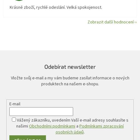
Krásné zboží, rychlé odeslání. Velká spokojenost.
Zobrazit další hodnocení
Odebírat newsletter
Vložte svůj e-mail a my vám budeme zasílat informace o nových
produktech na našem e-shopu.
E-mail
Vážený zákazníku, uvedením Vaší e-mail adresy souhlasíte s
našimi
Obchodními podmínkami
a
Podmínkami zpracování
osobních údajů
.