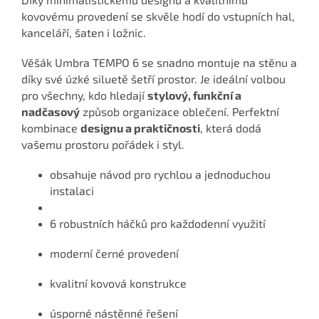
kovovému provedení se skvěle hodí do vstupních hal,
kanceláří, šaten i ložnic.
Věšák Umbra TEMPO 6 se snadno montuje na stěnu a
díky své úzké siluetě šetří prostor. Je ideální volbou
pro všechny, kdo hledají
stylový, funkční a
nadčasový
způsob organizace oblečení. Perfektní
kombinace
designu a praktičnosti
, která dodá
vašemu prostoru pořádek i styl.
obsahuje návod pro rychlou a jednoduchou
instalaci
6 robustních háčků pro každodenní využití
moderní černé provedení
kvalitní kovová konstrukce
úsporné nástěnné řešení