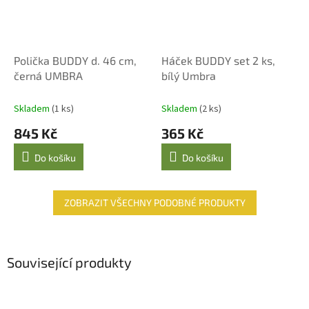
Polička BUDDY d. 46 cm,
Háček BUDDY set 2 ks,
černá UMBRA
bílý Umbra
Skladem
(1 ks)
Skladem
(2 ks)
845 Kč
365 Kč
Do košíku
Do košíku
ZOBRAZIT VŠECHNY PODOBNÉ PRODUKTY
Související produkty