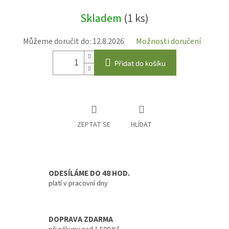
Měrná
Skladem
(1 ks)
cena:
Můžeme doručit do:
12.8.2026
Možnosti doručení
Přidat do košíku
ZEPTAT SE
HLÍDAT
ODESÍLÁME DO 48 HOD.
platí v pracovní dny
DOPRAVA ZDARMA