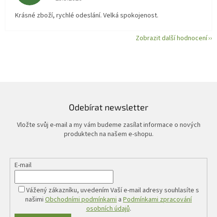
Krásné zboží, rychlé odeslání. Velká spokojenost.
Zobrazit další hodnocení
Odebírat newsletter
Vložte svůj e-mail a my vám budeme zasílat informace o nových
produktech na našem e-shopu.
E-mail
Vážený zákazníku, uvedením Vaší e-mail adresy souhlasíte s
našimi
Obchodními podmínkami
a
Podmínkami zpracování
osobních údajů
.