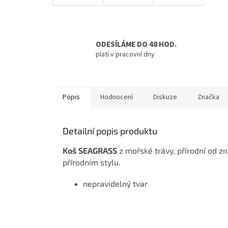
ODESÍLÁME DO 48 HOD.
platí v pracovní dny
Popis
Hodnocení
Diskuze
Značka
Detailní popis produktu
Koš SEAGRASS
z mořské trávy, přírodní od z
přírodním stylu.
nepravidelný tvar