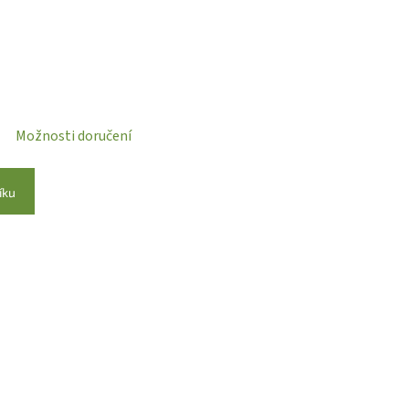
Možnosti doručení
íku