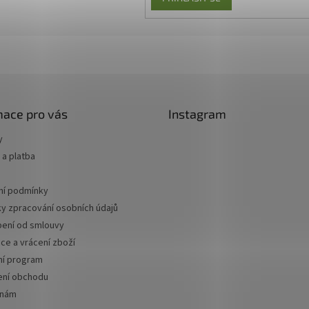
mace pro vás
Instagram
y
a platba
í podmínky
y zpracování osobních údajů
ení od smlouvy
ce a vrácení zboží
ní program
ní obchodu
 nám