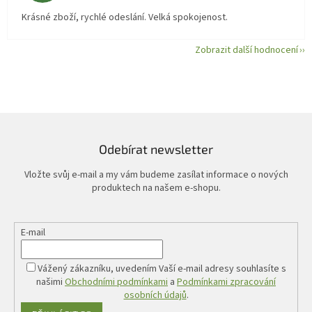
Krásné zboží, rychlé odeslání. Velká spokojenost.
Zobrazit další hodnocení
Odebírat newsletter
Vložte svůj e-mail a my vám budeme zasílat informace o nových
produktech na našem e-shopu.
E-mail
Vážený zákazníku, uvedením Vaší e-mail adresy souhlasíte s
našimi
Obchodními podmínkami
a
Podmínkami zpracování
osobních údajů
.