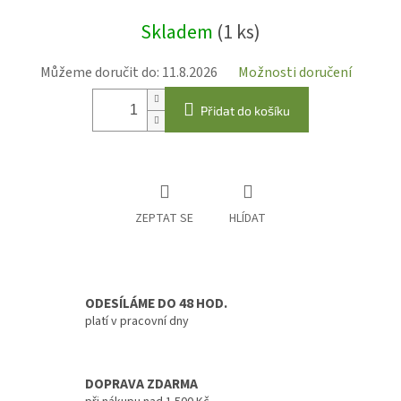
Měrná
Skladem
(1 ks)
cena:
Můžeme doručit do:
11.8.2026
Možnosti doručení
Přidat do košíku
ZEPTAT SE
HLÍDAT
ODESÍLÁME DO 48 HOD.
platí v pracovní dny
DOPRAVA ZDARMA