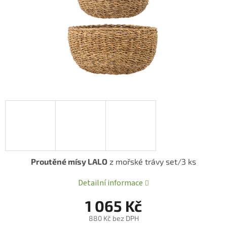
Proutěné mísy LALO
z mořské trávy set/3 ks
Detailní informace
1 065 Kč
880 Kč bez DPH