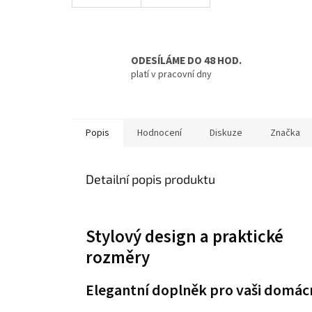
ODESÍLÁME DO 48 HOD.
platí v pracovní dny
Popis
Hodnocení
Diskuze
Značka
Detailní popis produktu
Stylový design a praktické
rozměry
Elegantní doplněk pro vaši domác