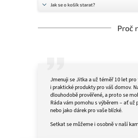
Jak se o košík starat?
Proč 
Jmenuji se Jitka a už téměř 10 let pro
i praktické produkty pro váš domov.
dlouhodobě prověřené, a proto se mohu 
Ráda vám pomohu s výběrem – ať už 
nebo jako dárek pro vaše blízké.
Setkat se můžeme i osobně v naší kam