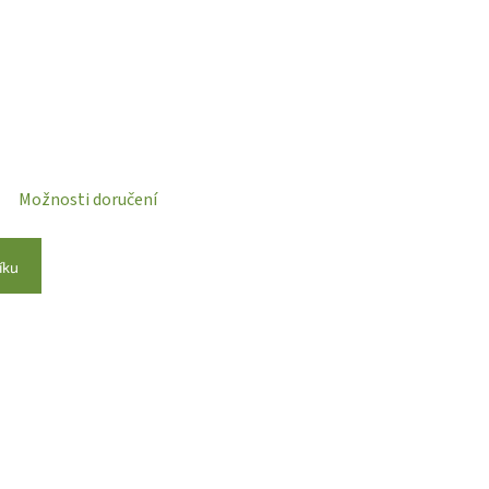
Možnosti doručení
íku