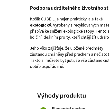
Podpora udržitelného životního st
Košík CUBE L je nejen praktický, ale také
ekologický
. Vyrobený z recyklovaných mate
přispívá ke snížení ekologické stopy. Tento 
ho činí ideálním pro ty, kteří chtějí žít udržit
Jeho víko zajišťuje, že uložené předměty
zůstanou chráněny před prachem a nečisto
Takto si můžete být jisti, že vše zůstane čis
dobře uspořádané.
Výhody produktu
Elegantní design