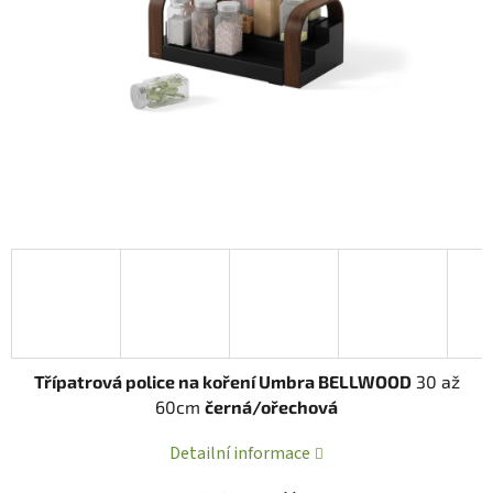
Třípatrová police na koření Umbra BELLWOOD
30 až
60cm
černá/ořechová
Detailní informace