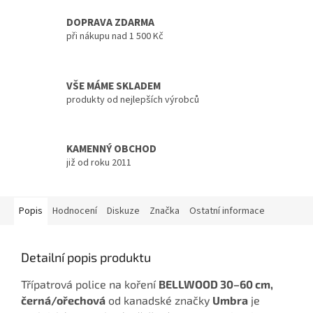
DOPRAVA ZDARMA
při nákupu nad 1 500 Kč
VŠE MÁME SKLADEM
produkty od nejlepších výrobců
KAMENNÝ OBCHOD
již od roku 2011
Popis
Hodnocení
Diskuze
Značka
Ostatní informace
Detailní popis produktu
Třípatrová police na koření
BELLWOOD 30–60 cm,
černá/ořechová
od kanadské značky
Umbra
je