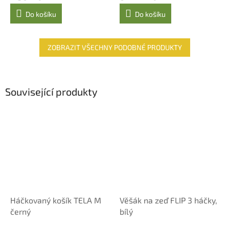
Do košíku
Do košíku
ZOBRAZIT VŠECHNY PODOBNÉ PRODUKTY
Související produkty
Háčkovaný košík TELA M
Věšák na zeď FLIP 3 háčky,
černý
bílý