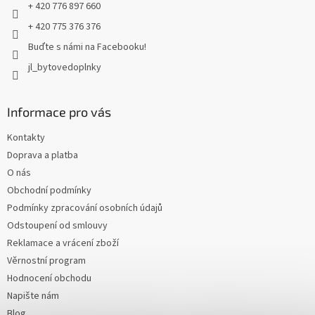
+ 420 776 897 660
+ 420 775 376 376
Buďte s námi na Facebooku!
jl_bytovedoplnky
Informace pro vás
Kontakty
Doprava a platba
O nás
Obchodní podmínky
Podmínky zpracování osobních údajů
Odstoupení od smlouvy
Reklamace a vrácení zboží
Věrnostní program
Hodnocení obchodu
Napište nám
Blog