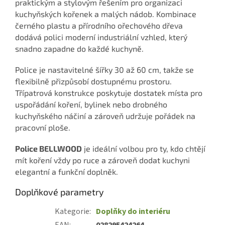
praktickým a stylovým řešením pro organizaci
kuchyňských kořenek a malých nádob. Kombinace
černého plastu a přírodního ořechového dřeva
dodává polici moderní industriální vzhled, který
snadno zapadne do každé kuchyně.
Police je nastavitelné šířky 30 až 60 cm, takže se
flexibilně přizpůsobí dostupnému prostoru.
Třípatrová konstrukce poskytuje dostatek místa pro
uspořádání koření, bylinek nebo drobného
kuchyňského náčiní a zároveň udržuje pořádek na
pracovní ploše.
Police BELLWOOD
je ideální volbou pro ty, kdo chtějí
mít koření vždy po ruce a zároveň dodat kuchyni
elegantní a funkční doplněk.
Doplňkové parametry
Kategorie
:
Doplňky do interiéru
EAN
:
028295424264