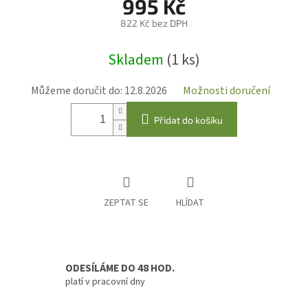
995 Kč
822 Kč bez DPH
Měrná
Skladem
(1 ks)
cena:
Můžeme doručit do:
12.8.2026
Možnosti doručení
Přidat do košíku
ZEPTAT SE
HLÍDAT
ODESÍLÁME DO 48 HOD.
platí v pracovní dny