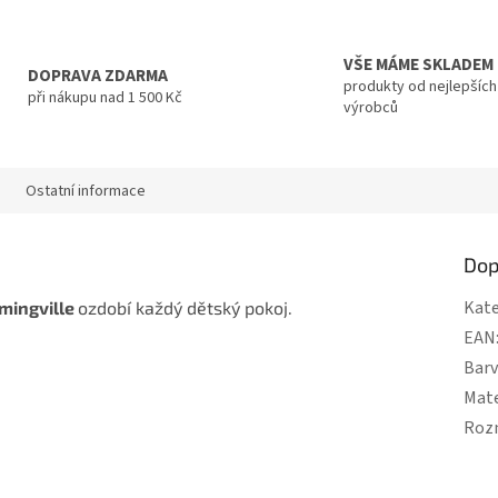
VŠE MÁME SKLADEM
DOPRAVA ZDARMA
produkty od nejlepších
při nákupu nad 1 500 Kč
výrobců
Ostatní informace
Dop
Kate
mingville
ozdobí každý dětský pokoj.
EAN
Bar
Mate
Roz