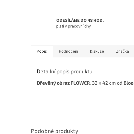
ODESÍLÁME DO 48 HOD.
platí v pracovní dny
Popis
Hodnocení
Diskuze
Značka
Detailní popis produktu
Dřevěný obraz FLOWER
, 32 x 42 cm od
Bloo