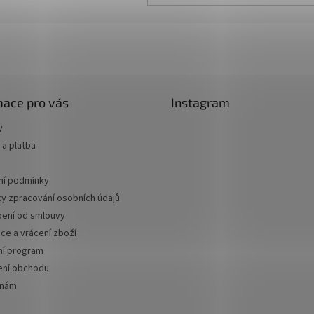
mace pro vás
Instagram
y
a platba
í podmínky
y zpracování osobních údajů
ení od smlouvy
ce a vrácení zboží
ní program
ní obchodu
 nám