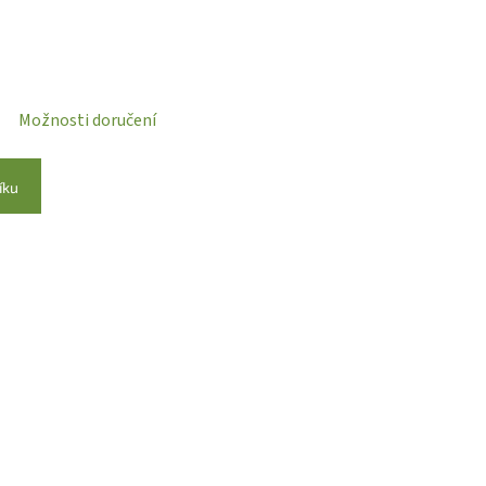
Možnosti doručení
íku