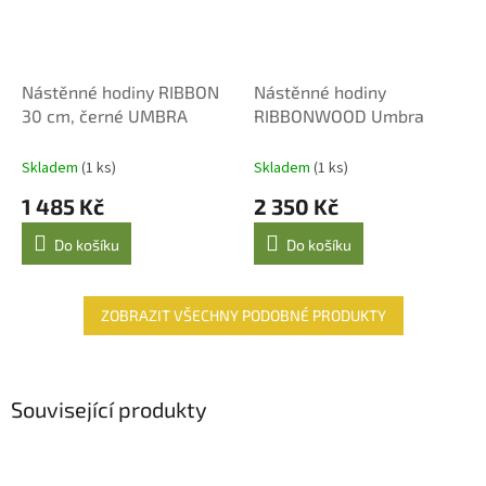
Nástěnné hodiny RIBBON
Nástěnné hodiny
30 cm, černé UMBRA
RIBBONWOOD Umbra
Skladem
(1 ks)
Skladem
(1 ks)
1 485 Kč
2 350 Kč
Do košíku
Do košíku
ZOBRAZIT VŠECHNY PODOBNÉ PRODUKTY
Související produkty