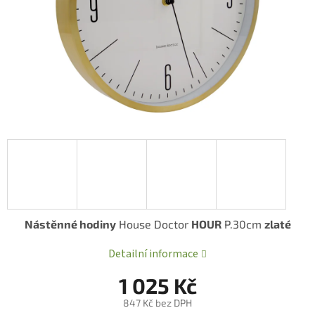
Nástěnné hodiny
House Doctor
HOUR
P.30cm
zlaté
Detailní informace
1 025 Kč
847 Kč bez DPH