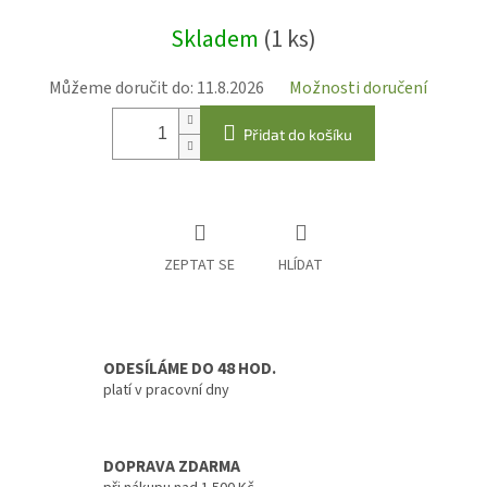
Měrná
Skladem
(1 ks)
cena:
Můžeme doručit do:
11.8.2026
Možnosti doručení
Přidat do košíku
ZEPTAT SE
HLÍDAT
ODESÍLÁME DO 48 HOD.
platí v pracovní dny
DOPRAVA ZDARMA