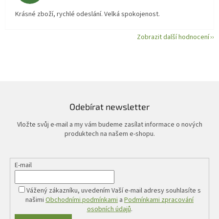
Krásné zboží, rychlé odeslání. Velká spokojenost.
Zobrazit další hodnocení
Odebírat newsletter
Vložte svůj e-mail a my vám budeme zasílat informace o nových
produktech na našem e-shopu.
E-mail
Vážený zákazníku, uvedením Vaší e-mail adresy souhlasíte s
našimi
Obchodními podmínkami
a
Podmínkami zpracování
osobních údajů
.