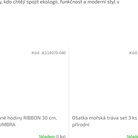
, kdo chtějí spojit ekologii, funkčnost a moderní styl v
Kód:
JL118070-040
Kód
né hodiny RIBBON 30 cm,
Ošatka mořská tráva set 3 ks
 UMBRA
přírodní
Skladem
(1 ks)
Skla