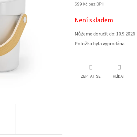
599 Kč bez DPH
Měrná
Není skladem
cena:
Můžeme doručit do:
10.9.2026
Položka byla vyprodána…
ZEPTAT SE
HLÍDAT