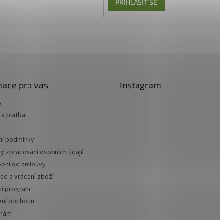
PŘIHLÁSIT SE
mace pro vás
Instagram
y
a platba
í podmínky
y zpracování osobních údajů
ení od smlouvy
ce a vrácení zboží
ní program
ní obchodu
 nám