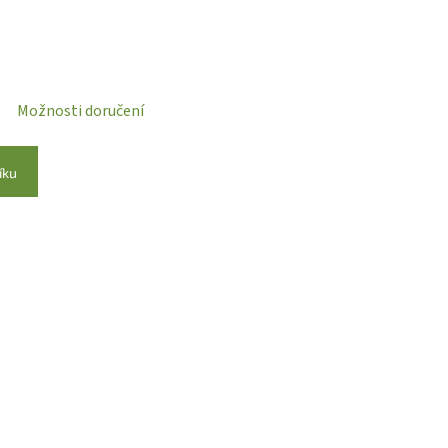
Možnosti doručení
íku