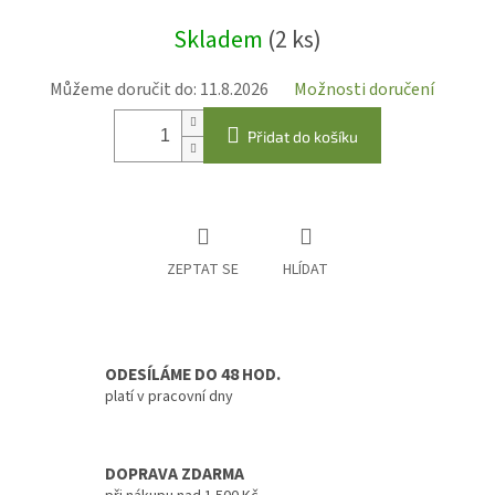
Měrná
Skladem
(2 ks)
cena:
Můžeme doručit do:
11.8.2026
Možnosti doručení
Přidat do košíku
ZEPTAT SE
HLÍDAT
ODESÍLÁME DO 48 HOD.
platí v pracovní dny
DOPRAVA ZDARMA