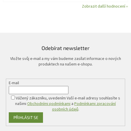
Zobrazit další hodnocení
Odebírat newsletter
Vložte svůj e-mail a my vám budeme zasílat informace o nových
produktech na našem e-shopu.
E-mail
Vážený zákazníku, uvedením Vaší e-mail adresy souhlasíte s
našimi
Obchodními podmínkami
a
Podmínkami zpracování
osobních údajů
.
PŘIHLÁSIT SE