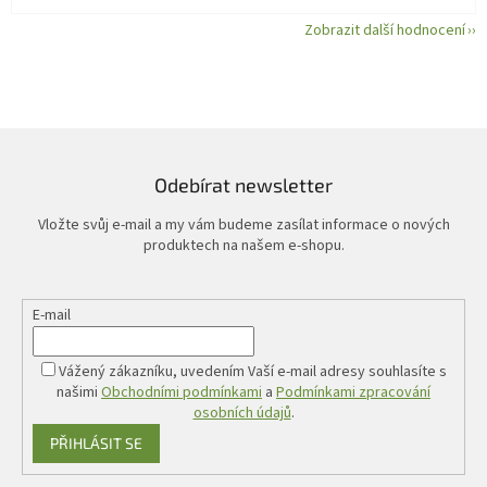
Zobrazit další hodnocení
Odebírat newsletter
Vložte svůj e-mail a my vám budeme zasílat informace o nových
produktech na našem e-shopu.
E-mail
Vážený zákazníku, uvedením Vaší e-mail adresy souhlasíte s
našimi
Obchodními podmínkami
a
Podmínkami zpracování
osobních údajů
.
PŘIHLÁSIT SE