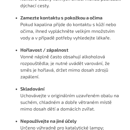
dýchací cesty.
Zamezte kontaktu s pokožkou a očima
Pokud kapalina přijde do kontaktu s kůží nebo
očima, ihned vypláchněte velkým množstvím
vody a v případě potřeby vyhledejte lékaře.
Hořlavost / zápalnost
Vonné náplně často obsahují alkoholová
rozpouštědla; je nutné uvádět varování, že
směs je hořlavá, držet mimo dosah zdrojů
zapálení.
Skladování
Uchovávejte v originálním uzavřeném obalu na
suchém, chladném a dobře větraném místě
mimo dosah dětí a domácích zvířat.
Nepoužívejte na jiné účely
Určeno výhradně pro katalytické lampy;