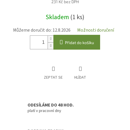
231 Kč bez DPH
Měrná
Skladem
(1 ks)
cena:
Můžeme doručit do:
12.8.2026
Možnosti doručení
Přidat do košíku
ZEPTAT SE
HLÍDAT
ODESÍLÁME DO 48 HOD.
platí v pracovní dny