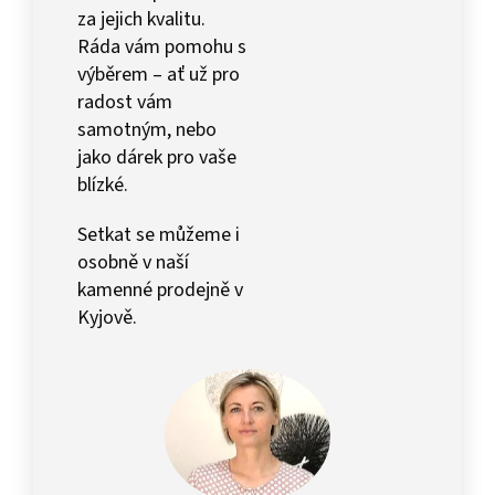
za jejich kvalitu.
Ráda vám pomohu s
výběrem – ať už pro
radost vám
samotným, nebo
jako dárek pro vaše
blízké.
Setkat se můžeme i
osobně v naší
kamenné prodejně v
Kyjově.