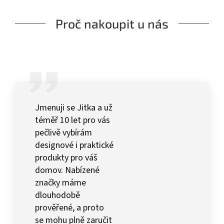
Proč nakoupit u nás
Jmenuji se Jitka a už
téměř 10 let pro vás
pečlivě vybírám
designové i praktické
produkty pro váš
domov. Nabízené
značky máme
dlouhodobě
prověřené, a proto
se mohu plně zaručit