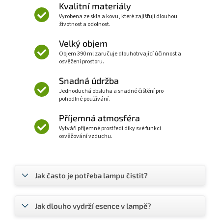
Kvalitní materiály
Vyrobena ze skla a kovu, které zajišťují dlouhou
životnost a odolnost.
Velký objem
Objem 390 ml zaručuje dlouhotrvající účinnost a
osvěžení prostoru.
Snadná údržba
Jednoduchá obsluha a snadné čištění pro
pohodlné používání.
Příjemná atmosféra
Vytváří příjemné prostředí díky své funkci
osvěžování vzduchu.
Jak často je potřeba lampu čistit?
Jak dlouho vydrží esence v lampě?