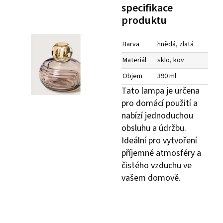
specifikace
produktu
Barva
hnědá, zlatá
Materiál
sklo, kov
Objem
390 ml
Tato lampa je určena
pro domácí použití a
nabízí jednoduchou
obsluhu a údržbu.
Ideální pro vytvoření
příjemné atmosféry a
čistého vzduchu ve
vašem domově.