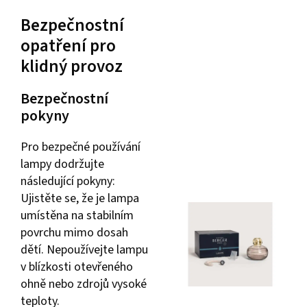
Bezpečnostní
opatření pro
klidný provoz
Bezpečnostní
pokyny
Pro bezpečné používání
lampy dodržujte
následující pokyny:
Ujistěte se, že je lampa
umístěna na stabilním
povrchu mimo dosah
dětí. Nepoužívejte lampu
v blízkosti otevřeného
ohně nebo zdrojů vysoké
teploty.