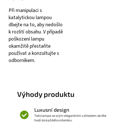
Při manipulaci s
katalytickou lampou
dbejte na to, aby nedošlo
k rozlití obsahu. V případě
poškození lampu
okamžitě přestaňte
používat a konzultujte s
odborníkem.
Výhody produktu
Luxusní design
Tato lampa se svým elegantním vzhledem skvěle
hodí do každého interiéru.