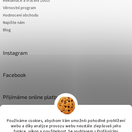
Reklamace a vrácení zboží
Věrnostní program
Hodnocení obchodu
Napište nám
Blog
Instagram
Facebook
Přijímáme online platby
Používáme cookies, abychom Vám umožnili pohodlné prohlížení
webu a díky analýze provozu webu neustále zlepšovali jeho
funkce, výkon a použitelnost. Se
souhlasem s Profilujícími