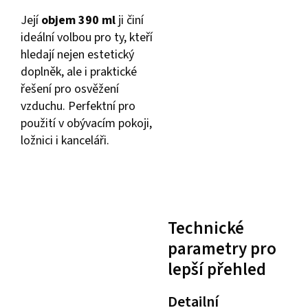
Její
objem 390 ml
ji činí
ideální volbou pro ty, kteří
hledají nejen estetický
doplněk, ale i praktické
řešení pro osvěžení
vzduchu. Perfektní pro
použití v obývacím pokoji,
ložnici i kanceláři.
Technické
parametry pro
lepší přehled
Detailní