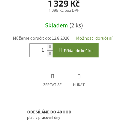
1 329 Kč
1 098 Kč bez DPH
Měrná
Skladem
(2 ks)
cena:
Můžeme doručit do:
12.8.2026
Možnosti doručení
Přidat do košíku
ZEPTAT SE
HLÍDAT
ODESÍLÁME DO 48 HOD.
platí v pracovní dny