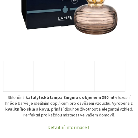
Skleněná
katalytická lampa Enigma
s
objemem 390 ml
v luxusní
hnědé barvě je ideálním doplňkem pro osvěžení vzduchu. Vyrobena z
kvalitního skla
a
kovu
, přináší dlouhou životnost a elegantní vzhled.
Perfektní pro každou místnost ve vašem domově.
Detailní informace