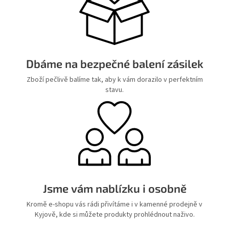
Dbáme na bezpečné balení zásilek
Zboží pečlivě balíme tak, aby k vám dorazilo v perfektním
stavu.
Jsme vám nablízku i osobně
Kromě e-shopu vás rádi přivítáme i v kamenné prodejně v
Kyjově, kde si můžete produkty prohlédnout naživo.