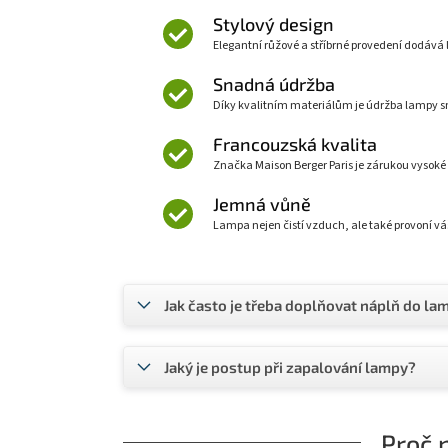
Stylový design
Elegantní růžové a stříbrné provedení dodává
Snadná údržba
Díky kvalitním materiálům je údržba lampy s
Francouzská kvalita
Značka Maison Berger Paris je zárukou vysoké 
Jemná vůně
Lampa nejen čistí vzduch, ale také provoní 
Jak často je třeba doplňovat náplň do la
Jaký je postup při zapalování lampy?
Proč 