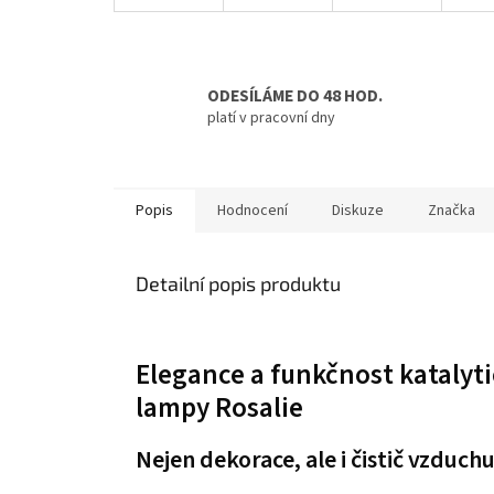
ODESÍLÁME DO 48 HOD.
platí v pracovní dny
Popis
Hodnocení
Diskuze
Značka
Detailní popis produktu
Elegance a funkčnost katalyt
lampy Rosalie
Nejen dekorace, ale i čistič vzduch