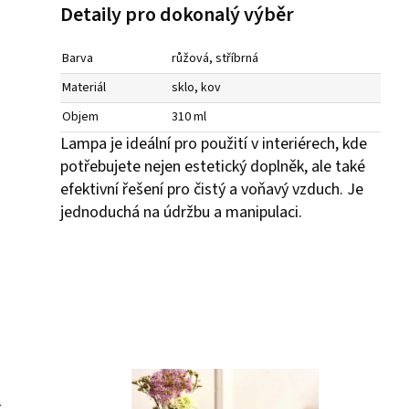
Detaily pro dokonalý výběr
Barva
růžová, stříbrná
Materiál
sklo, kov
Objem
310 ml
Lampa je ideální pro použití v interiérech, kde
potřebujete nejen estetický doplněk, ale také
efektivní řešení pro čistý a voňavý vzduch. Je
jednoduchá na údržbu a manipulaci.