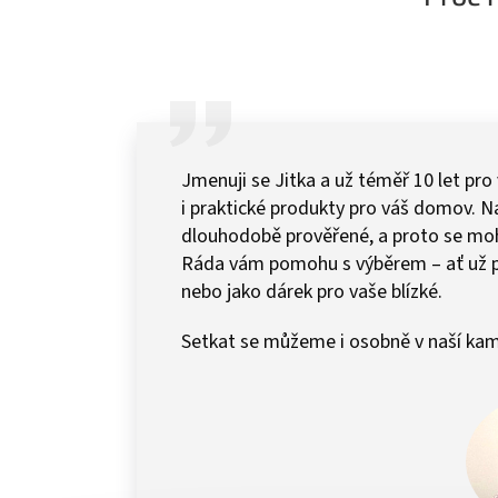
Jmenuji se Jitka a už téměř 10 let pro
i praktické produkty pro váš domov.
dlouhodobě prověřené, a proto se mohu 
Ráda vám pomohu s výběrem – ať už 
nebo jako dárek pro vaše blízké.
Setkat se můžeme i osobně v naší kam