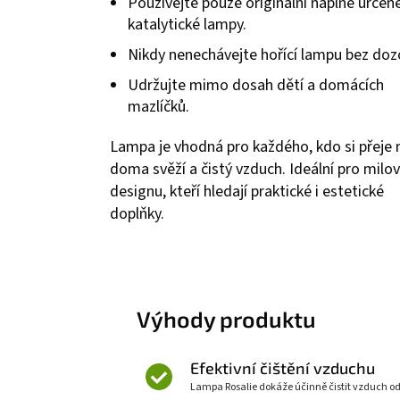
Používejte pouze originální náplně určen
katalytické lampy.
Nikdy nenechávejte hořící lampu bez doz
Udržujte mimo dosah dětí a domácích
mazlíčků.
Lampa je vhodná pro každého, kdo si přeje 
doma svěží a čistý vzduch. Ideální pro milov
designu, kteří hledají praktické i estetické
doplňky.
Výhody produktu
Efektivní čištění vzduchu
Lampa Rosalie dokáže účinně čistit vzduch od 