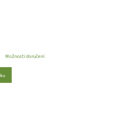
Možnosti doručení
íku