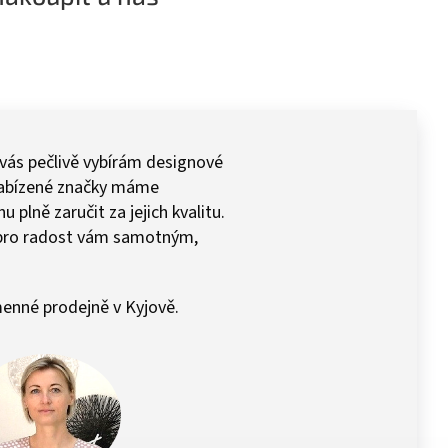
 vás pečlivě vybírám designové
 Nabízené značky máme
plně zaručit za jejich kvalitu.
pro radost vám samotným,
enné prodejně v Kyjově.