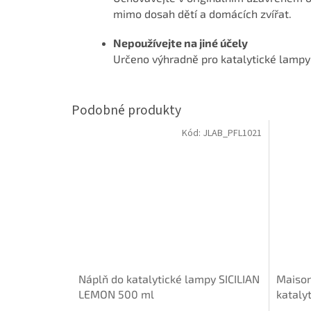
mimo dosah dětí a domácích zvířat.
Nepoužívejte na jiné účely
Určeno výhradně pro katalytické lampy
Kód:
JLAB_PFL1021
Náplň do katalytické lampy SICILIAN
Maison
LEMON 500 ml
kataly
vanilk