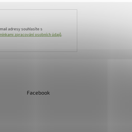
mail adresy souhlasíte s
ínkami zpracování osobních údajů
.
Facebook