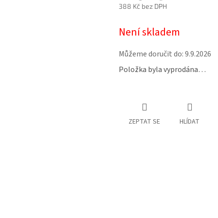
388 Kč bez DPH
Měrná
Není skladem
cena:
Můžeme doručit do:
9.9.2026
Položka byla vyprodána…
ZEPTAT SE
HLÍDAT