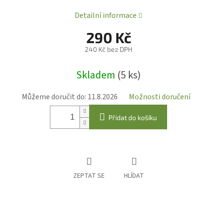
Detailní informace
290 Kč
240 Kč bez DPH
Měrná
Skladem
(5 ks)
cena:
Můžeme doručit do:
11.8.2026
Možnosti doručení
Přidat do košíku
ZEPTAT SE
HLÍDAT