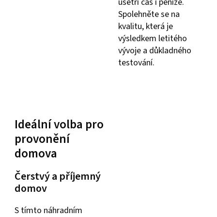
ušetří čas i peníze.
Spolehněte se na
kvalitu, která je
výsledkem letitého
vývoje a důkladného
testování.
Ideální volba pro
provonění
domova
Čerstvý a příjemný
domov
S tímto náhradním