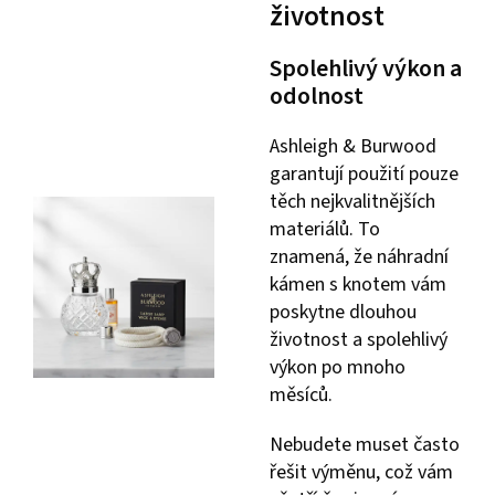
životnost
Spolehlivý výkon a
odolnost
Ashleigh & Burwood
garantují použití pouze
těch nejkvalitnějších
materiálů. To
znamená, že náhradní
kámen s knotem vám
poskytne dlouhou
životnost a spolehlivý
výkon po mnoho
měsíců.
Nebudete muset často
řešit výměnu, což vám