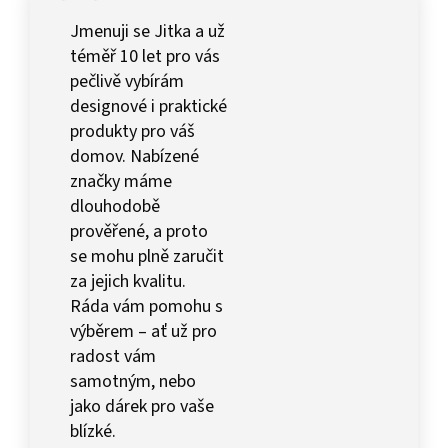
Jmenuji se Jitka a už
téměř 10 let pro vás
pečlivě vybírám
designové i praktické
produkty pro váš
domov. Nabízené
značky máme
dlouhodobě
prověřené, a proto
se mohu plně zaručit
za jejich kvalitu.
Ráda vám pomohu s
výběrem – ať už pro
radost vám
samotným, nebo
jako dárek pro vaše
blízké.