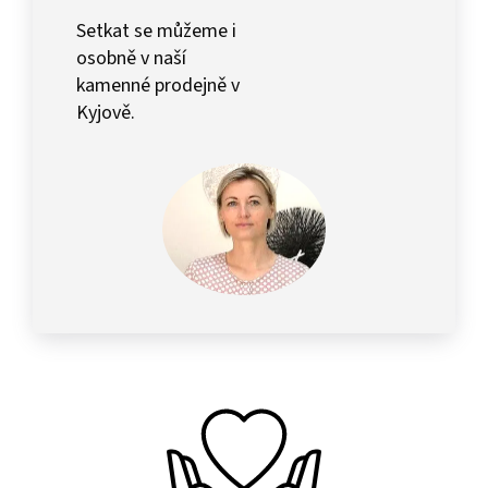
Setkat se můžeme i
osobně v naší
kamenné prodejně v
Kyjově.