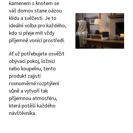
kamenem s knotem se
váš domov stane oázou
klidu a svěžesti. Je to
ideální volba pro každého,
kdo si přeje mít vždy
příjemně vonící prostředí.
Ať už potřebujete osvěžit
obývací pokoj, ložnici
nebo koupelnu, tento
produkt zajistí
rovnoměrné rozptýlení
vůně a vytvoří tak
příjemnou atmosféru,
která potěší každého
návštěvníka.