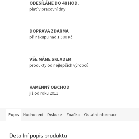
ODESÍLÁME DO 48 HOD.
platí v pracovní dny
DOPRAVA ZDARMA
při nákupu nad 1 500 Kč
VŠE MÁME SKLADEM
produkty od nejlepších výrobců
KAMENNÝ OBCHOD
již od roku 2011
Popis
Hodnocení
Diskuze
Značka
Ostatní informace
Detailní popis produktu