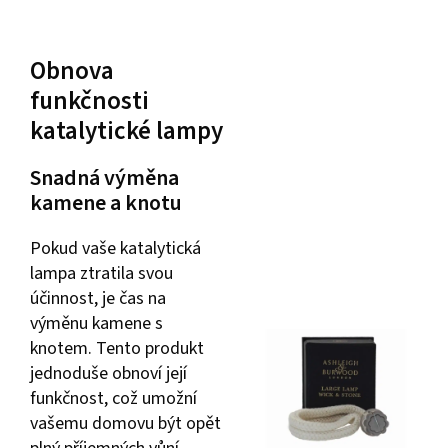
Obnova
funkčnosti
katalytické lampy
Snadná výměna
kamene a knotu
Pokud vaše katalytická
lampa ztratila svou
účinnost, je čas na
výměnu kamene s
knotem. Tento produkt
jednoduše obnoví její
funkčnost, což umožní
vašemu domovu být opět