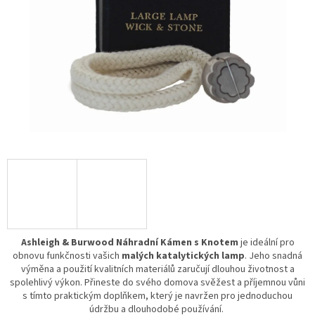
Ashleigh & Burwood Náhradní Kámen s Knotem
je ideální pro
obnovu funkčnosti vašich
malých katalytických lamp
. Jeho snadná
výměna a použití kvalitních materiálů zaručují dlouhou životnost a
spolehlivý výkon. Přineste do svého domova svěžest a příjemnou vůni
s tímto praktickým doplňkem, který je navržen pro jednoduchou
údržbu a dlouhodobé používání.