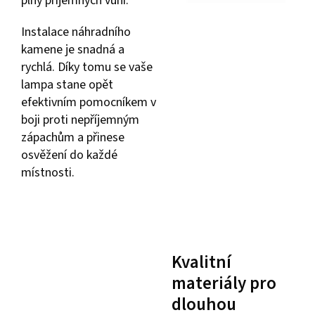
plný příjemných vůní.
Instalace náhradního
kamene je snadná a
rychlá. Díky tomu se vaše
lampa stane opět
efektivním pomocníkem v
boji proti nepříjemným
zápachům a přinese
osvěžení do každé
místnosti.
Kvalitní
materiály pro
dlouhou