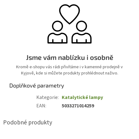
Jsme vám nablízku i osobně
Kromě e-shopu vás rádi přivítáme i v kamenné prodejně v
Kyjově, kde si můžete produkty prohlédnout naživo.
Doplňkové parametry
Kategorie
:
Katalytické lampy
EAN
:
5033271014259