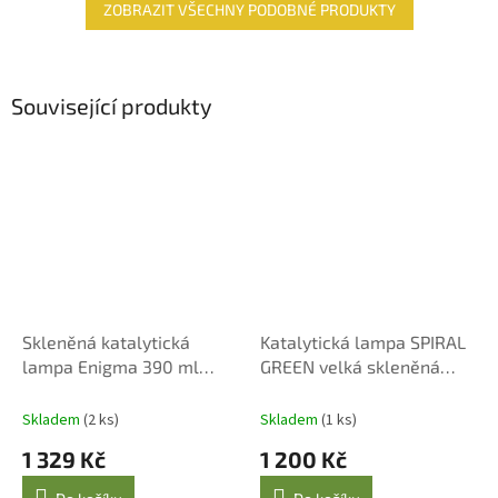
ZOBRAZIT VŠECHNY PODOBNÉ PRODUKTY
Související produkty
Skleněná katalytická
Katalytická lampa SPIRAL
lampa Enigma 390 ml
GREEN velká skleněná
hnědá
zelená
Skladem
(2 ks)
Skladem
(1 ks)
1 329 Kč
1 200 Kč