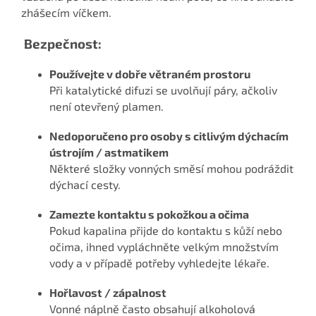
zhášecím víčkem.
Bezpečnost:
Používejte v dobře větraném prostoru
Při katalytické difuzi se uvolňují páry, ačkoliv
není otevřený plamen.
Nedoporučeno pro osoby s citlivým dýchacím
ústrojím / astmatikem
Některé složky vonných směsí mohou podráždit
dýchací cesty.
Zamezte kontaktu s pokožkou a očima
Pokud kapalina přijde do kontaktu s kůží nebo
očima, ihned vypláchněte velkým množstvím
vody a v případě potřeby vyhledejte lékaře.
Hořlavost / zápalnost
Vonné náplně často obsahují alkoholová