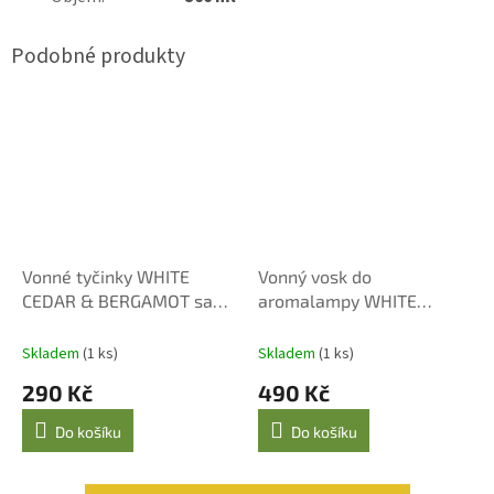
Vonné tyčinky WHITE
Vonný vosk do
CEDAR & BERGAMOT sada
aromalampy WHITE
30 ks
CEDAR & BERGAMOT 8 ks
Skladem
(1 ks)
Skladem
(1 ks)
290 Kč
490 Kč
Do košíku
Do košíku