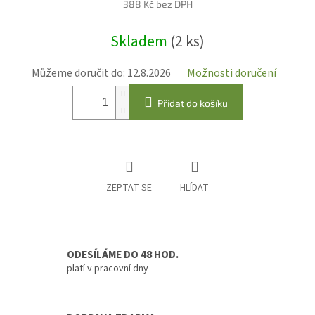
388 Kč bez DPH
Měrná
Skladem
(2 ks)
cena:
Můžeme doručit do:
12.8.2026
Možnosti doručení
Přidat do košíku
ZEPTAT SE
HLÍDAT
ODESÍLÁME DO 48 HOD.
platí v pracovní dny