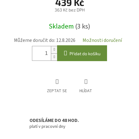
439 Kč
363 Kč bez DPH
Měrná
Skladem
(3 ks)
cena:
Můžeme doručit do:
12.8.2026
Možnosti doručení
Přidat do košíku
ZEPTAT SE
HLÍDAT
ODESÍLÁME DO 48 HOD.
platí v pracovní dny