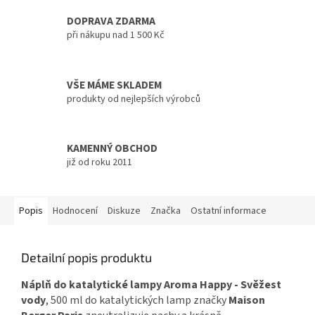
DOPRAVA ZDARMA
při nákupu nad 1 500 Kč
VŠE MÁME SKLADEM
produkty od nejlepších výrobců
KAMENNÝ OBCHOD
již od roku 2011
Popis
Hodnocení
Diskuze
Značka
Ostatní informace
Detailní popis produktu
Náplň do katalytické lampy
Aroma Happy - Svěžest
vody
, 500 ml do katalytických lamp značky
Maison