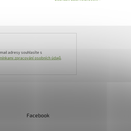
mail adresy souhlasíte s
ínkami zpracování osobních údajů
.
Facebook