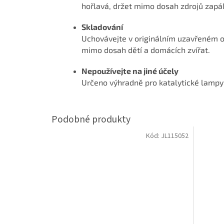
hořlavá, držet mimo dosah zdrojů zapál
Skladování
Uchovávejte v originálním uzavřeném 
mimo dosah dětí a domácích zvířat.
Nepoužívejte na jiné účely
Určeno výhradně pro katalytické lampy
Kód:
JL115052