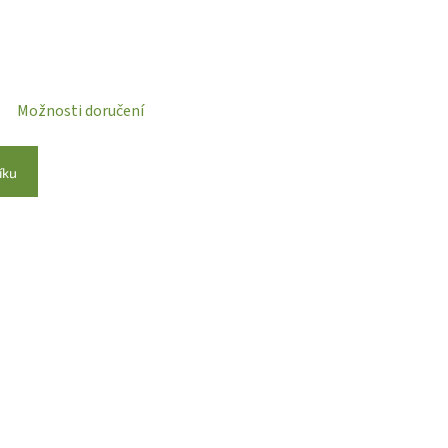
Možnosti doručení
íku