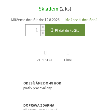
Měrná
Skladem
(2 ks)
cena:
Můžeme doručit do:
12.8.2026
Možnosti doručení
Přidat do košíku
ZEPTAT SE
HLÍDAT
ODESÍLÁME DO 48 HOD.
platí v pracovní dny
DOPRAVA ZDARMA