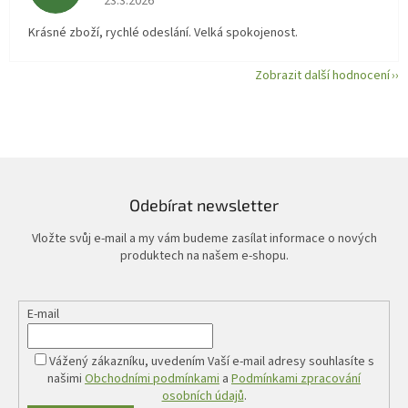
23.3.2026
Krásné zboží, rychlé odeslání. Velká spokojenost.
Zobrazit další hodnocení
Odebírat newsletter
Vložte svůj e-mail a my vám budeme zasílat informace o nových
produktech na našem e-shopu.
E-mail
Vážený zákazníku, uvedením Vaší e-mail adresy souhlasíte s
našimi
Obchodními podmínkami
a
Podmínkami zpracování
osobních údajů
.