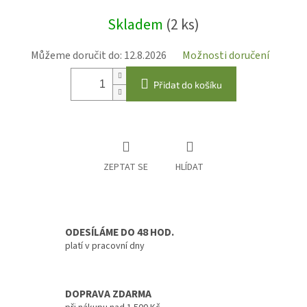
Měrná
Skladem
(2 ks)
cena:
Můžeme doručit do:
12.8.2026
Možnosti doručení
Přidat do košíku
ZEPTAT SE
HLÍDAT
ODESÍLÁME DO 48 HOD.
platí v pracovní dny
DOPRAVA ZDARMA