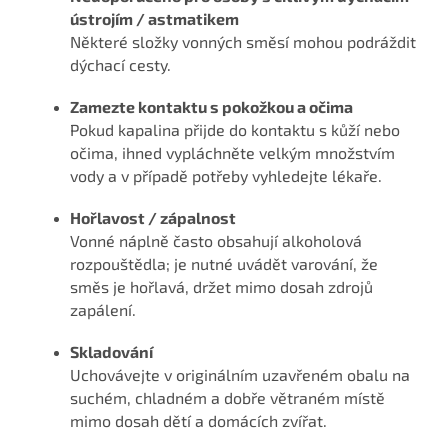
ústrojím / astmatikem
Některé složky vonných směsí mohou podráždit
dýchací cesty.
Zamezte kontaktu s pokožkou a očima
Pokud kapalina přijde do kontaktu s kůží nebo
očima, ihned vypláchněte velkým množstvím
vody a v případě potřeby vyhledejte lékaře.
Hořlavost / zápalnost
Vonné náplně často obsahují alkoholová
rozpouštědla; je nutné uvádět varování, že
směs je hořlavá, držet mimo dosah zdrojů
zapálení.
Skladování
Uchovávejte v originálním uzavřeném obalu na
suchém, chladném a dobře větraném místě
mimo dosah dětí a domácích zvířat.