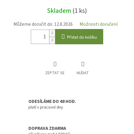
Měrná
Skladem
(1 ks)
cena:
Můžeme doručit do:
12.8.2026
Možnosti doručení
Přidat do košíku
ZEPTAT SE
HLÍDAT
ODESÍLÁME DO 48 HOD.
platí v pracovní dny
DOPRAVA ZDARMA