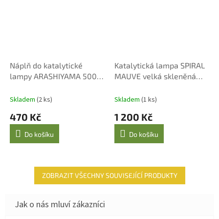
Náplň do katalytické
Katalytická lampa SPIRAL
lampy ARASHIYAMA 500
MAUVE velká skleněná
ml
fialová
Skladem
(2 ks)
Skladem
(1 ks)
470 Kč
1 200 Kč
Do košíku
Do košíku
ZOBRAZIT VŠECHNY SOUVISEJÍCÍ PRODUKTY