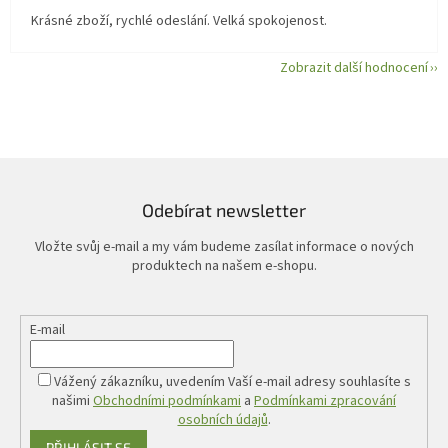
Krásné zboží, rychlé odeslání. Velká spokojenost.
Zobrazit další hodnocení
Odebírat newsletter
Vložte svůj e-mail a my vám budeme zasílat informace o nových
produktech na našem e-shopu.
E-mail
Vážený zákazníku, uvedením Vaší e-mail adresy souhlasíte s
našimi
Obchodními podmínkami
a
Podmínkami zpracování
osobních údajů
.
PŘIHLÁSIT SE