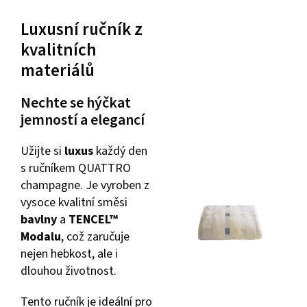
Luxusní ručník z
kvalitních
materiálů
Nechte se hýčkat
jemností a elegancí
Užijte si
luxus
každý den
s ručníkem QUATTRO
champagne. Je vyroben z
vysoce kvalitní směsi
bavlny
a
TENCEL™
Modalu
, což zaručuje
nejen hebkost, ale i
dlouhou životnost.
Tento ručník je ideální pro