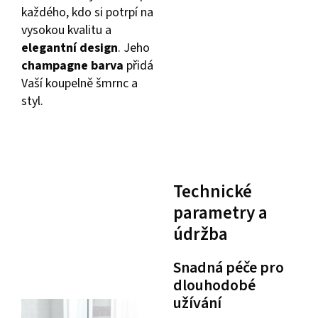
každého, kdo si potrpí na
vysokou kvalitu a
elegantní design
. Jeho
champagne barva
přidá
Vaší koupelně šmrnc a
styl.
Technické
parametry a
údržba
Snadná péče pro
dlouhodobé
užívání