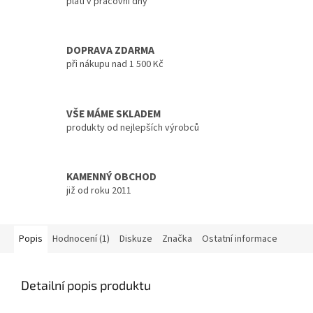
platí v pracovní dny
DOPRAVA ZDARMA
při nákupu nad 1 500 Kč
VŠE MÁME SKLADEM
produkty od nejlepších výrobců
KAMENNÝ OBCHOD
již od roku 2011
Popis
Hodnocení (1)
Diskuze
Značka
Ostatní informace
Detailní popis produktu