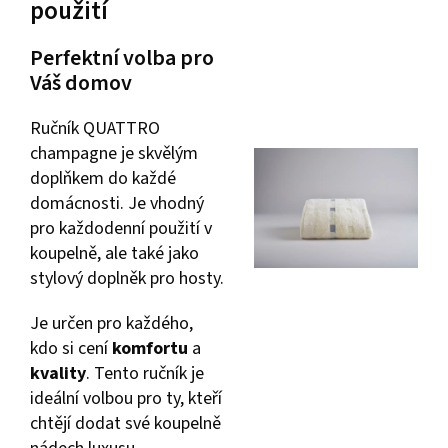
použití
Perfektní volba pro
Váš domov
Ručník QUATTRO
champagne je skvělým
doplňkem do každé
domácnosti. Je vhodný
pro každodenní použití v
koupelně, ale také jako
stylový doplněk pro hosty.
Je určen pro každého,
kdo si cení
komfortu
a
kvality
. Tento ručník je
ideální volbou pro ty, kteří
chtějí dodat své koupelně