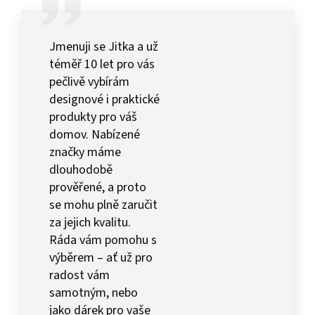
Jmenuji se Jitka a už
téměř 10 let pro vás
pečlivě vybírám
designové i praktické
produkty pro váš
domov. Nabízené
značky máme
dlouhodobě
prověřené, a proto
se mohu plně zaručit
za jejich kvalitu.
Ráda vám pomohu s
výběrem – ať už pro
radost vám
samotným, nebo
jako dárek pro vaše