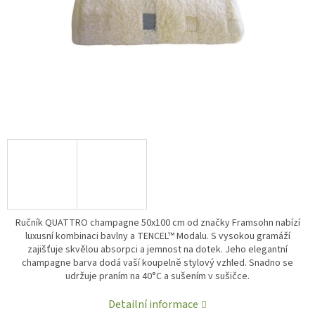
Ručník QUATTRO champagne 50x100 cm od značky Framsohn nabízí
luxusní kombinaci bavlny a TENCEL™ Modalu. S vysokou gramáží
zajišťuje skvělou absorpci a jemnost na dotek. Jeho elegantní
champagne barva dodá vaší koupelně stylový vzhled. Snadno se
udržuje praním na 40°C a sušením v sušičce.
Detailní informace