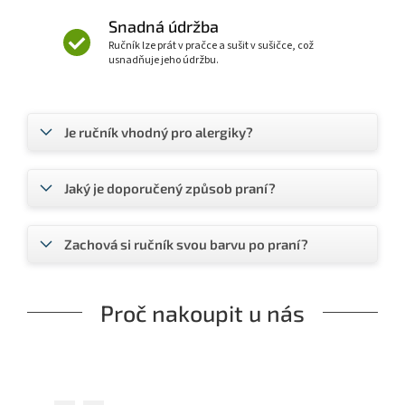
Snadná údržba
Ručník lze prát v pračce a sušit v sušičce, což
usnadňuje jeho údržbu.
Je ručník vhodný pro alergiky?
Jaký je doporučený způsob praní?
Zachová si ručník svou barvu po praní?
Proč nakoupit u nás