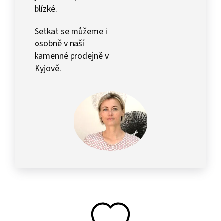
blízké.
Setkat se můžeme i
osobně v naší
kamenné prodejně v
Kyjově.