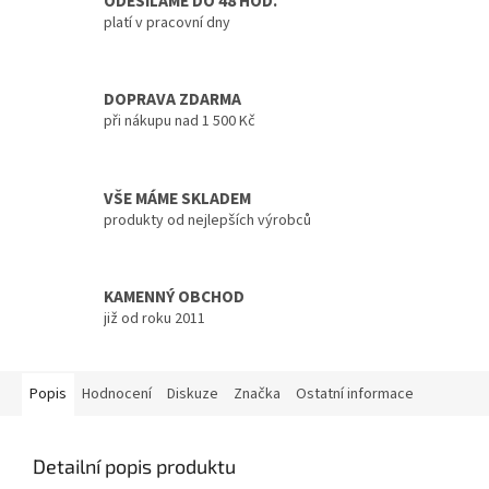
ODESÍLÁME DO 48 HOD.
platí v pracovní dny
DOPRAVA ZDARMA
při nákupu nad 1 500 Kč
VŠE MÁME SKLADEM
produkty od nejlepších výrobců
KAMENNÝ OBCHOD
již od roku 2011
Popis
Hodnocení
Diskuze
Značka
Ostatní informace
Detailní popis produktu