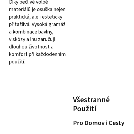
Díky pečlivé volbě
materiálů je osuška nejen
praktická, ale i esteticky
přitažlivá. Vysoká gramáž
a kombinace bavlny,
viskózy a lnu zaručují
dlouhou životnost a
komfort při každodenním
použití.
Všestranné
Použití
Pro Domov i Cesty