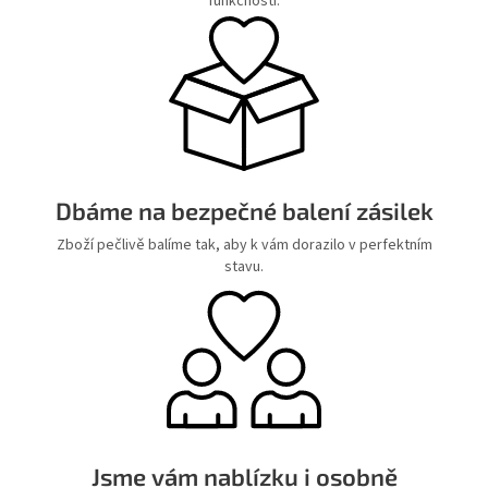
funkčností.
Dbáme na bezpečné balení zásilek
Zboží pečlivě balíme tak, aby k vám dorazilo v perfektním
stavu.
Jsme vám nablízku i osobně