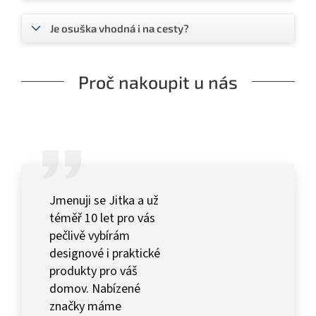
Je osuška vhodná i na cesty?
Proč nakoupit u nás
Jmenuji se Jitka a už
téměř 10 let pro vás
pečlivě vybírám
designové i praktické
produkty pro váš
domov. Nabízené
značky máme