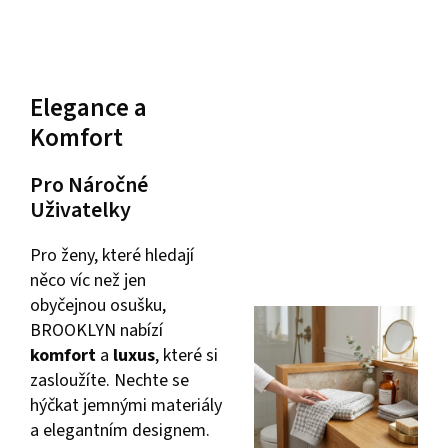
Elegance a
Komfort
Pro Náročné
Uživatelky
Pro ženy, které hledají
něco víc než jen
obyčejnou osušku,
BROOKLYN nabízí
komfort
a
luxus
, které si
zasloužíte. Nechte se
hýčkat jemnými materiály
a elegantním designem.