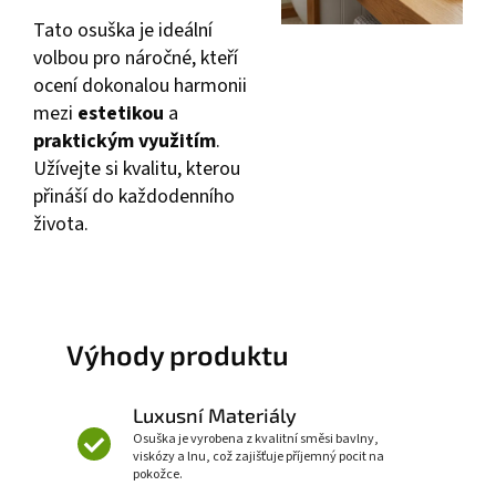
Tato osuška je ideální
volbou pro náročné, kteří
ocení dokonalou harmonii
mezi
estetikou
a
praktickým využitím
.
Užívejte si kvalitu, kterou
přináší do každodenního
života.
Výhody produktu
Luxusní Materiály
Osuška je vyrobena z kvalitní směsi bavlny,
viskózy a lnu, což zajišťuje příjemný pocit na
pokožce.