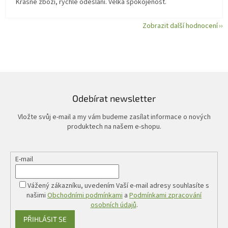
Krásné zboží, rychlé odeslání. Velká spokojenost.
Zobrazit další hodnocení
Odebírat newsletter
Vložte svůj e-mail a my vám budeme zasílat informace o nových
produktech na našem e-shopu.
E-mail
Vážený zákazníku, uvedením Vaší e-mail adresy souhlasíte s
našimi
Obchodními podmínkami
a
Podmínkami zpracování
osobních údajů
.
PŘIHLÁSIT SE