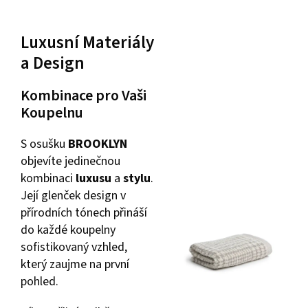
Luxusní Materiály
a Design
Kombinace pro Vaši
Koupelnu
S osušku
BROOKLYN
objevíte jedinečnou
kombinaci
luxusu
a
stylu
.
Její glenček design v
přírodních tónech přináší
do každé koupelny
sofistikovaný vzhled,
který zaujme na první
pohled.