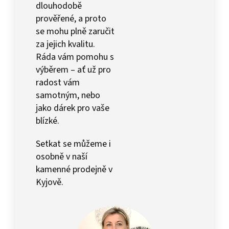
dlouhodobě
prověřené, a proto
se mohu plně zaručit
za jejich kvalitu.
Ráda vám pomohu s
výběrem – ať už pro
radost vám
samotným, nebo
jako dárek pro vaše
blízké.
Setkat se můžeme i
osobně v naší
kamenné prodejně v
Kyjově.