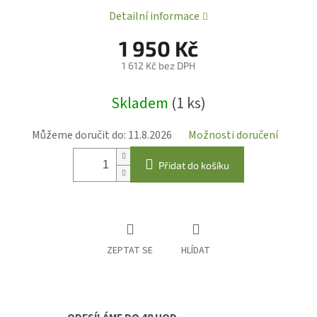
Detailní informace
1 950 Kč
1 612 Kč bez DPH
Měrná
Skladem
(1 ks)
cena:
Můžeme doručit do:
11.8.2026
Možnosti doručení
Přidat do košíku
ZEPTAT SE
HLÍDAT