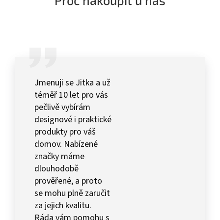
Jmenuji se Jitka a už
téměř 10 let pro vás
pečlivě vybírám
designové i praktické
produkty pro váš
domov. Nabízené
značky máme
dlouhodobě
prověřené, a proto
se mohu plně zaručit
za jejich kvalitu.
Ráda vám pomohu s