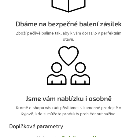
Dbáme na bezpečné balení zásilek
Zboží pečlivě balíme tak, aby k vám dorazilo v perfektním
stavu.
Jsme vám nablízku i osobně
Kromě e-shopu vás rádi přivítáme i v kamenné prodejně v
Kyjově, kde si můžete produkty prohlédnout naživo.
Doplňkové parametry