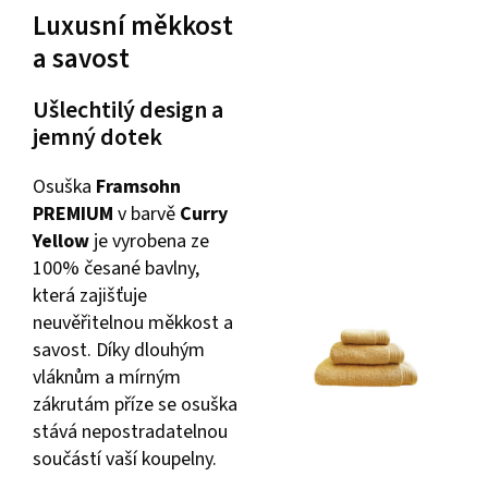
Luxusní měkkost
a savost
Ušlechtilý design a
jemný dotek
Osuška
Framsohn
PREMIUM
v barvě
Curry
Yellow
je vyrobena ze
100% česané bavlny,
která zajišťuje
neuvěřitelnou měkkost a
savost. Díky dlouhým
vláknům a mírným
zákrutám příze se osuška
stává nepostradatelnou
součástí vaší koupelny.