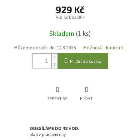
929 Kč
768 Kč bez DPH
Měrná
Skladem
(1 ks)
cena:
Můžeme doručit do:
12.8.2026
Možnosti doručení
Přidat do košíku
ZEPTAT SE
HLÍDAT
ODESÍLÁME DO 48 HOD.
platí v pracovní dny