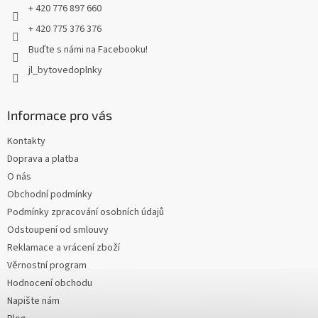
+ 420 776 897 660
+ 420 775 376 376
Buďte s námi na Facebooku!
jl_bytovedoplnky
Informace pro vás
Kontakty
Doprava a platba
O nás
Obchodní podmínky
Podmínky zpracování osobních údajů
Odstoupení od smlouvy
Reklamace a vrácení zboží
Věrnostní program
Hodnocení obchodu
Napište nám