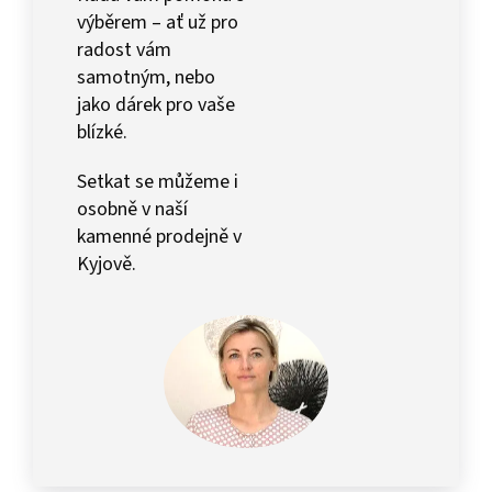
výběrem – ať už pro
radost vám
samotným, nebo
jako dárek pro vaše
blízké.
Setkat se můžeme i
osobně v naší
kamenné prodejně v
Kyjově.