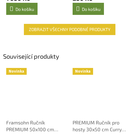
Do košíku
Do košíku
ZOBRAZIT VŠECHNY PODOBNÉ PRODUKTY
Související produkty
Novinka
Novinka
Framsohn Ručník
PREMIUM Ručník pro
PREMIUM 50x100 cm
hosty 30x50 cm Curry
Okrový
Yellow