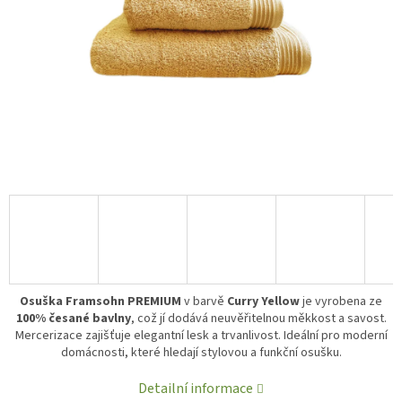
Osuška Framsohn PREMIUM
v barvě
Curry Yellow
je vyrobena ze
100% česané bavlny
, což jí dodává neuvěřitelnou měkkost a savost.
Mercerizace zajišťuje elegantní lesk a trvanlivost. Ideální pro moderní
domácnosti, které hledají stylovou a funkční osušku.
Detailní informace