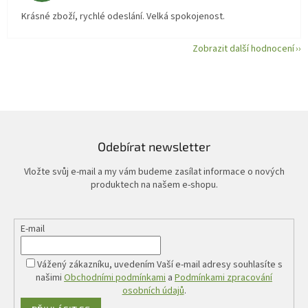
Krásné zboží, rychlé odeslání. Velká spokojenost.
Zobrazit další hodnocení
Odebírat newsletter
Vložte svůj e-mail a my vám budeme zasílat informace o nových
produktech na našem e-shopu.
E-mail
Vážený zákazníku, uvedením Vaší e-mail adresy souhlasíte s
našimi
Obchodními podmínkami
a
Podmínkami zpracování
osobních údajů
.