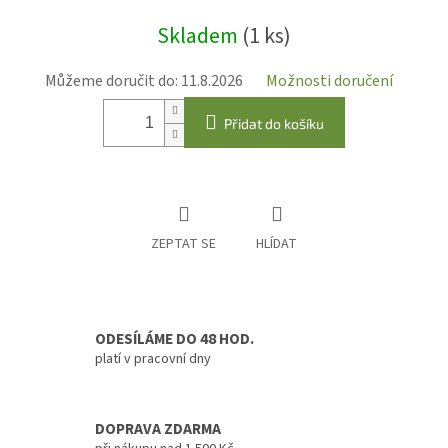
Měrná
Skladem
(1 ks)
cena:
Můžeme doručit do:
11.8.2026
Možnosti doručení
Přidat do košíku
ZEPTAT SE
HLÍDAT
ODESÍLÁME DO 48 HOD.
platí v pracovní dny
DOPRAVA ZDARMA