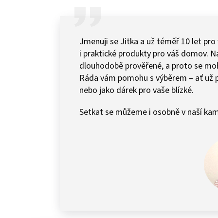
Jmenuji se Jitka a už téměř 10 let pro
i praktické produkty pro váš domov.
dlouhodobě prověřené, a proto se mohu 
Ráda vám pomohu s výběrem – ať už 
nebo jako dárek pro vaše blízké.
Setkat se můžeme i osobně v naší kam