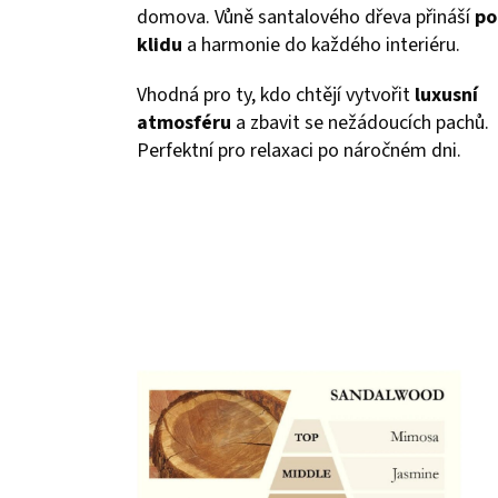
domova. Vůně santalového dřeva přináší
po
klidu
a harmonie do každého interiéru.
Vhodná pro ty, kdo chtějí vytvořit
luxusní
atmosféru
a zbavit se nežádoucích pachů.
Perfektní pro relaxaci po náročném dni.