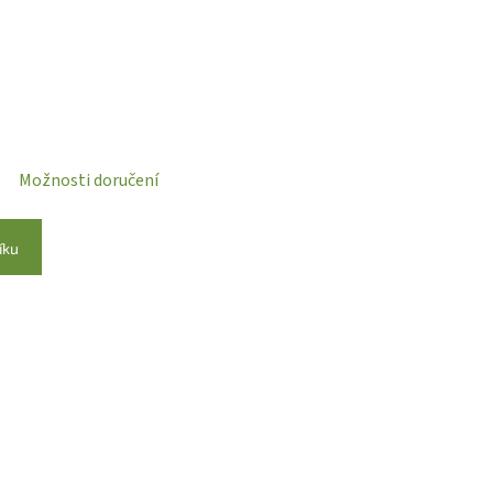
Možnosti doručení
íku