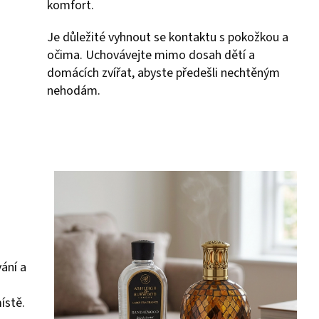
komfort.
Je důležité vyhnout se kontaktu s pokožkou a
očima. Uchovávejte mimo dosah dětí a
domácích zvířat, abyste předešli nechtěným
nehodám.
ání a
ístě.