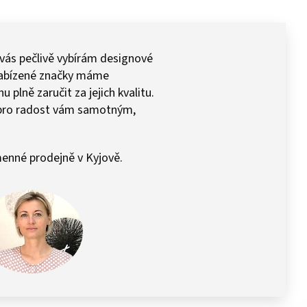
 vás pečlivě vybírám designové
 Nabízené značky máme
plně zaručit za jejich kvalitu.
pro radost vám samotným,
enné prodejně v Kyjově.