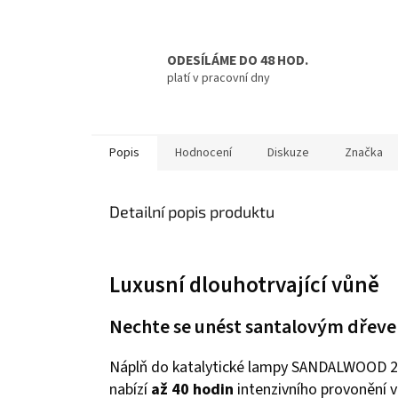
ODESÍLÁME DO 48 HOD.
platí v pracovní dny
Popis
Hodnocení
Diskuze
Značka
Detailní popis produktu
Luxusní dlouhotrvající vůně
Nechte se unést santalovým dřev
Náplň do katalytické lampy SANDALWOOD 2
nabízí
až 40 hodin
intenzivního provonění 