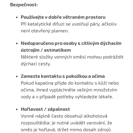
Bezpečnost:
Používejte v dobře větraném prostoru
Při katalytické difuzi se uvolňují páry, ačkoliv
není otevřený plamen.
Nedoporučeno pro osoby s citlivým dýchacím
ústrojím / astmatikem
Některé složky vonných směsí mohou podráždit
dýchací cesty.
Zamezte kontaktu s pokožkou a očima
Pokud kapalina přijde do kontaktu s kůží nebo
očima, ihned vypláchněte velkým množstvím
vody a v případě potřeby vyhledejte lékaře.
Hořlavost / zápalnost
Vonné náplně často obsahují alkoholová
rozpouštědla; je nutné uvádět varování, že
směs je hořlavá, držet mimo dosah zdrojů