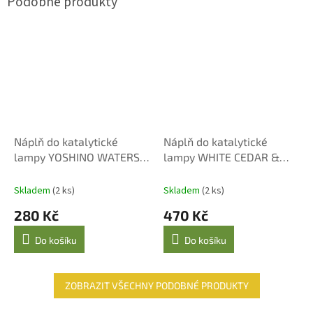
Náplň do katalytické
Náplň do katalytické
lampy YOSHINO WATERS
lampy WHITE CEDAR &
250 ml
BERGAMOT 500 ml
Skladem
(2 ks)
Skladem
(2 ks)
280 Kč
470 Kč
Do košíku
Do košíku
ZOBRAZIT VŠECHNY PODOBNÉ PRODUKTY