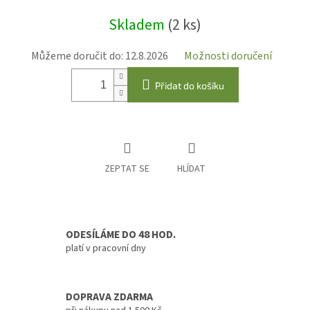
Měrná
Skladem
(2 ks)
cena:
Můžeme doručit do:
12.8.2026
Možnosti doručení
Přidat do košíku
ZEPTAT SE
HLÍDAT
ODESÍLÁME DO 48 HOD.
platí v pracovní dny
DOPRAVA ZDARMA