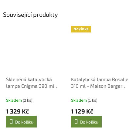
Související produkty
Novinka
Skleněná katalytická
Katalytická lampa Rosalie
lampa Enigma 390 ml
310 ml - Maison Berger
hnědá
Paris
Skladem
(2 ks)
Skladem
(1 ks)
1 329 Kč
1 129 Kč
Do košíku
Do košíku