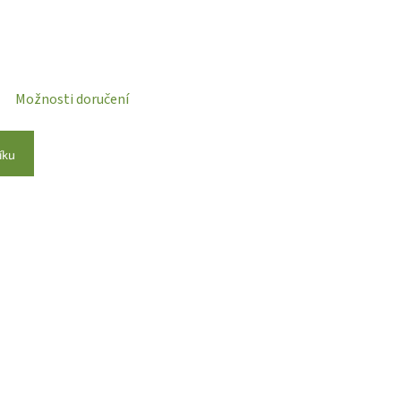
Možnosti doručení
íku