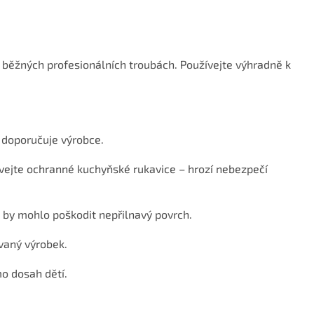
i běžných profesionálních troubách. Používejte výhradně k
ž doporučuje výrobce.
vejte ochranné kuchyňské rukavice – hrozí nebezpečí
é by mohlo poškodit nepřilnavý povrch.
vaný výrobek.
o dosah dětí.