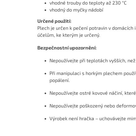
vhodné trouby do teploty až 230 °C
vhodný do myčky nádobí
Určené použití:
Plech je určen k pečení potravin v domácích 
účelům, ke kterým je určený.
Bezpečnostní upozornění:
Nepoužívejte při teplotách vyšších, ne
Při manipulaci s horkým plechem použí
popálení.
Nepoužívejte ostré kovové náčiní, kter
Nepoužívejte poškozený nebo deformo
Výrobek není hračka – uchovávejte mim