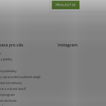
PŘIHLÁSIT SE
mace pro vás
Instagram
y
a platba
í podmínky
y zpracování osobních údajů
ení od smlouvy
ce a vrácení zboží
ní program
ní obchodu