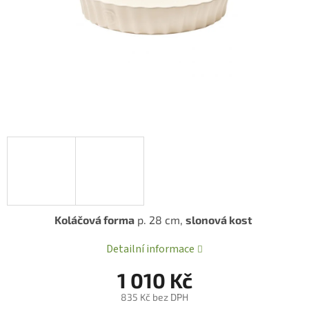
Koláčová forma
p. 28 cm,
slonová kost
Detailní informace
1 010 Kč
835 Kč bez DPH