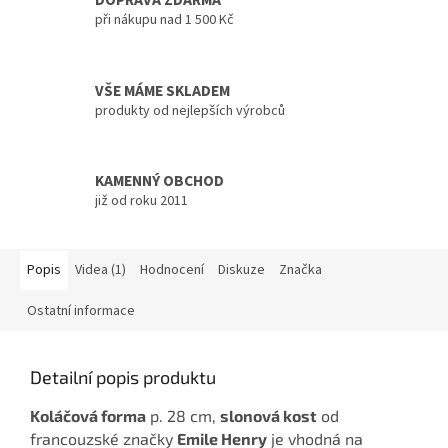
DOPRAVA ZDARMA
při nákupu nad 1 500 Kč
VŠE MÁME SKLADEM
produkty od nejlepších výrobců
KAMENNÝ OBCHOD
již od roku 2011
Popis
Videa (1)
Hodnocení
Diskuze
Značka
Ostatní informace
Detailní popis produktu
Koláčová forma
p. 28 cm,
slonová kost
od
francouzské značky
Emile Henry
je vhodná na