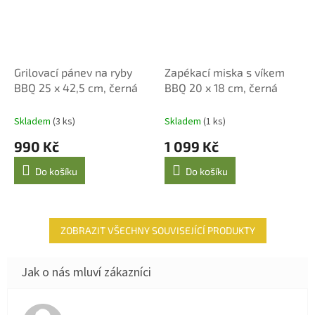
Grilovací pánev na ryby
Zapékací miska s víkem
BBQ 25 x 42,5 cm, černá
BBQ 20 x 18 cm, černá
Skladem
(3 ks)
Skladem
(1 ks)
990 Kč
1 099 Kč
Do košíku
Do košíku
ZOBRAZIT VŠECHNY SOUVISEJÍCÍ PRODUKTY