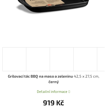
Grilovací tác BBQ
na maso a zeleninu
42,5 x 27,5 cm,
černý
Detailní informace
919 Kč