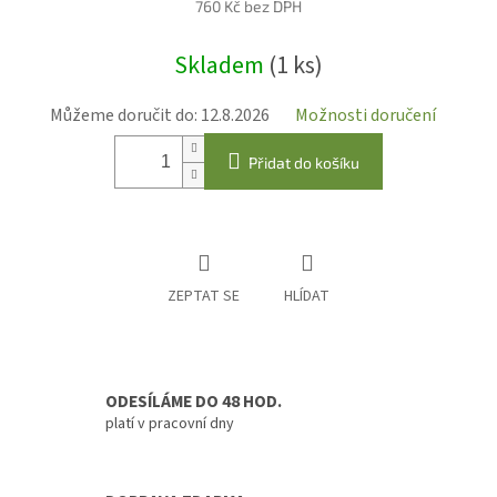
760 Kč bez DPH
Měrná
Skladem
(1 ks)
cena:
Můžeme doručit do:
12.8.2026
Možnosti doručení
Přidat do košíku
ZEPTAT SE
HLÍDAT
ODESÍLÁME DO 48 HOD.
platí v pracovní dny