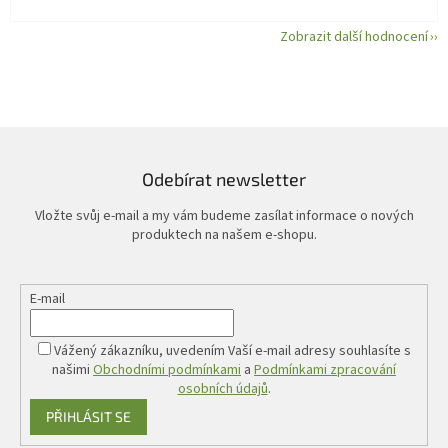
Zobrazit další hodnocení
Odebírat newsletter
Vložte svůj e-mail a my vám budeme zasílat informace o nových
produktech na našem e-shopu.
E-mail
Vážený zákazníku, uvedením Vaší e-mail adresy souhlasíte s
našimi
Obchodními podmínkami
a
Podmínkami zpracování
osobních údajů
.
PŘIHLÁSIT SE