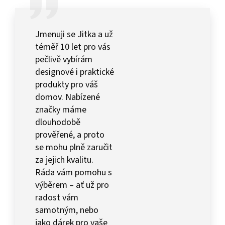
Jmenuji se Jitka a už
téměř 10 let pro vás
pečlivě vybírám
designové i praktické
produkty pro váš
domov. Nabízené
značky máme
dlouhodobě
prověřené, a proto
se mohu plně zaručit
za jejich kvalitu.
Ráda vám pomohu s
výběrem – ať už pro
radost vám
samotným, nebo
jako dárek pro vaše