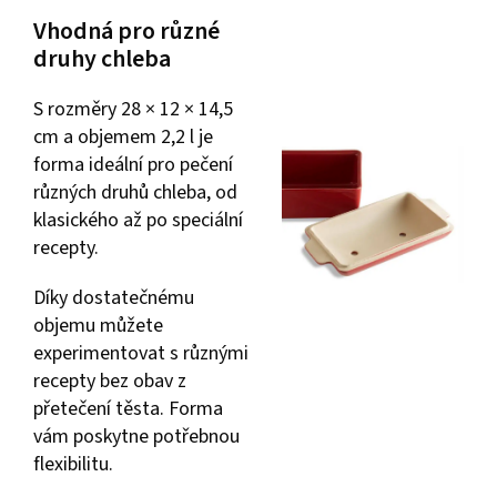
Vhodná pro různé
druhy chleba
S rozměry 28 × 12 × 14,5
cm a objemem 2,2 l je
forma ideální pro pečení
různých druhů chleba, od
klasického až po speciální
recepty.
Díky dostatečnému
objemu můžete
experimentovat s různými
recepty bez obav z
přetečení těsta. Forma
vám poskytne potřebnou
flexibilitu.