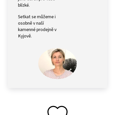
blízké.
Setkat se můžeme i
osobně v naší
kamenné prodejně v
Kyjově.