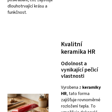
dlouhotrvající krásu a
funkčnost.
Kvalitní
keramika HR
Odolnost a
vynikající pečicí
vlastnosti
Vyrobena z
keramiky
HR
, tato forma
zajišťuje rovnoměrné
rozložení tepla. To