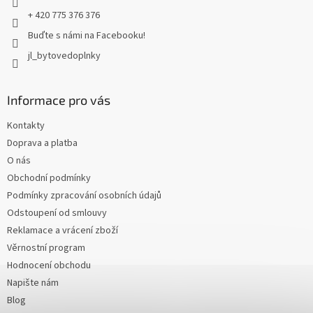
+ 420 775 376 376
Buďte s námi na Facebooku!
jl_bytovedoplnky
Informace pro vás
Kontakty
Doprava a platba
O nás
Obchodní podmínky
Podmínky zpracování osobních údajů
Odstoupení od smlouvy
Reklamace a vrácení zboží
Věrnostní program
Hodnocení obchodu
Napište nám
Blog