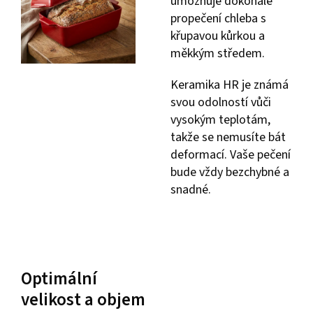
umožňuje dokonalé
propečení chleba s
křupavou kůrkou a
měkkým středem.
Keramika HR je známá
svou odolností vůči
vysokým teplotám,
takže se nemusíte bát
deformací. Vaše pečení
bude vždy bezchybné a
snadné.
Optimální
velikost a objem