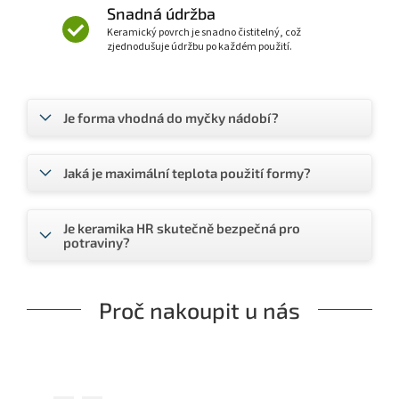
Snadná údržba
Keramický povrch je snadno čistitelný, což
zjednodušuje údržbu po každém použití.
Je forma vhodná do myčky nádobí?
Jaká je maximální teplota použití formy?
Je keramika HR skutečně bezpečná pro
potraviny?
Proč nakoupit u nás