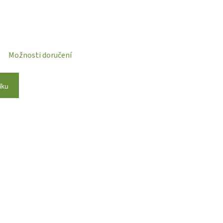
Možnosti doručení
íku