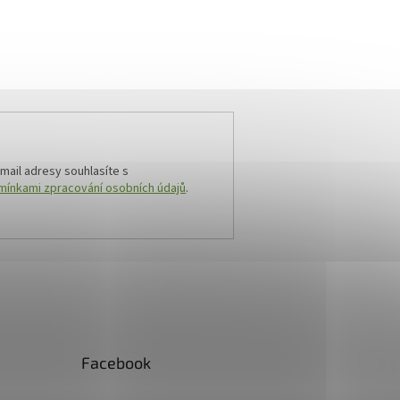
mail adresy souhlasíte s
ínkami zpracování osobních údajů
.
Facebook