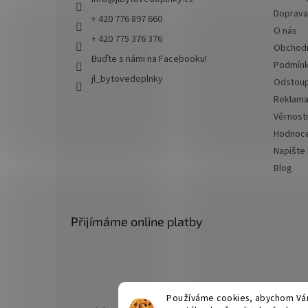
Doprava 
+ 420 776 897 660
O nás
+ 420 775 376 376
Obchodn
Buďte s námi na Facebooku!
Podmínk
jl_bytovedoplnky
Odstoup
Reklama
Věrnost
Hodnoce
Napište
Blog
Přijímáme online platby
Používáme cookies, abychom Vám