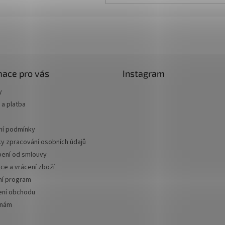
mace pro vás
Instagram
y
a platba
í podmínky
y zpracování osobních údajů
ení od smlouvy
ce a vrácení zboží
ní program
ní obchodu
 nám