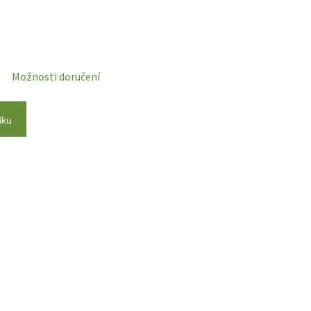
Možnosti doručení
íku