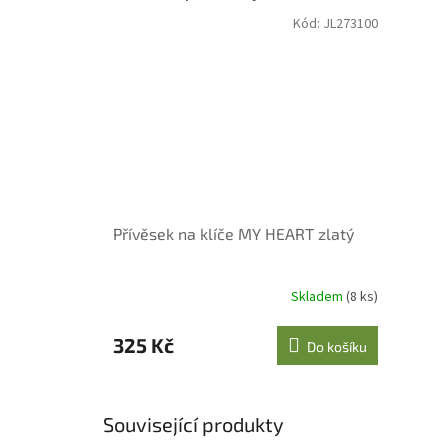
Kód:
JL273100
Přívěsek na klíče MY HEART zlatý
Skladem
(8 ks)
325 Kč
Do košíku
Související produkty