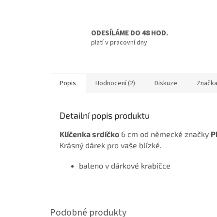
ODESÍLÁME DO 48 HOD.
platí v pracovní dny
Popis
Hodnocení (2)
Diskuze
Značk
Detailní popis produktu
Klíčenka srdíčko
6 cm od německé značky
P
Krásný dárek pro vaše blízké.
baleno v dárkové krabičce