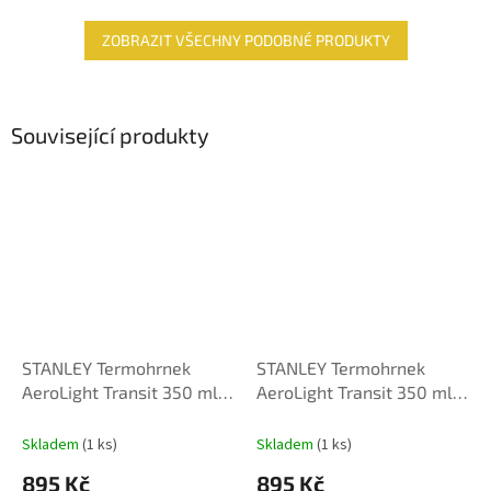
ZOBRAZIT VŠECHNY PODOBNÉ PRODUKTY
Související produkty
STANLEY Termohrnek
STANLEY Termohrnek
AeroLight Transit 350 ml
AeroLight Transit 350 ml
Electric Yellow
Pink Vibes
Skladem
(1 ks)
Skladem
(1 ks)
895 Kč
895 Kč