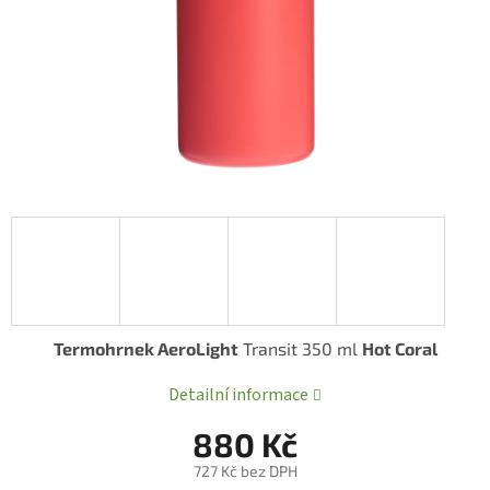
Termohrnek AeroLight
Transit 350 ml
Hot Coral
Detailní informace
880 Kč
727 Kč bez DPH