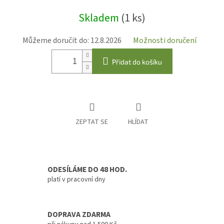
Měrná
Skladem
(1 ks)
cena:
Můžeme doručit do:
12.8.2026
Možnosti doručení
Přidat do košíku
ZEPTAT SE
HLÍDAT
ODESÍLÁME DO 48 HOD.
platí v pracovní dny
DOPRAVA ZDARMA