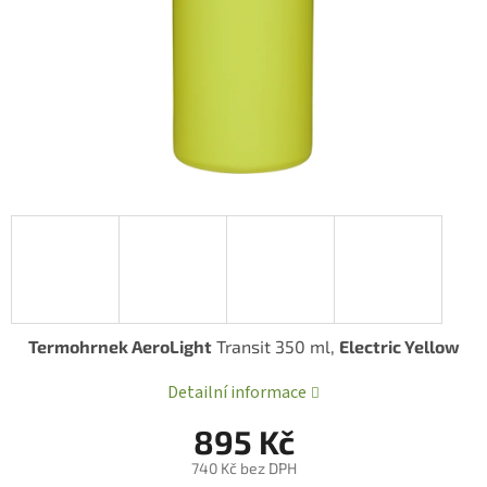
Termohrnek AeroLight
Transit 350 ml,
Electric Yellow
Detailní informace
895 Kč
740 Kč bez DPH