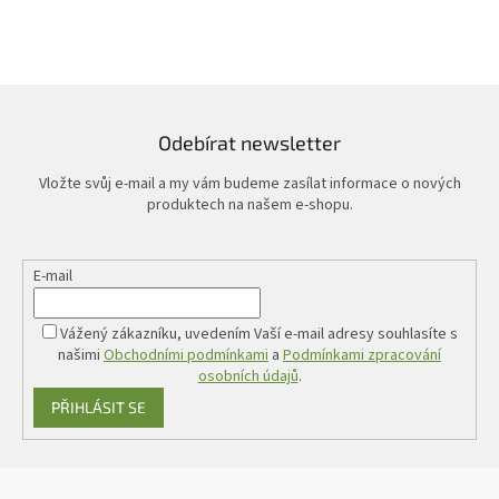
Odebírat newsletter
Vložte svůj e-mail a my vám budeme zasílat informace o nových
produktech na našem e-shopu.
E-mail
Vážený zákazníku, uvedením Vaší e-mail adresy souhlasíte s
našimi
Obchodními podmínkami
a
Podmínkami zpracování
osobních údajů
.
PŘIHLÁSIT SE
Z