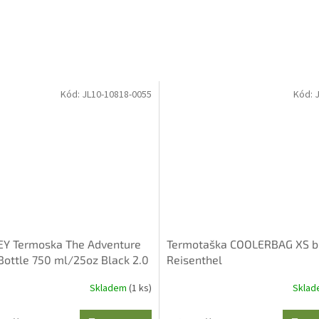
Kód:
JL10-10818-0055
Kód:
Y Termoska The Adventure
Termotaška COOLERBAG XS b
Bottle 750 ml/25oz Black 2.0
Reisenthel
Skladem
(1 ks)
Skla