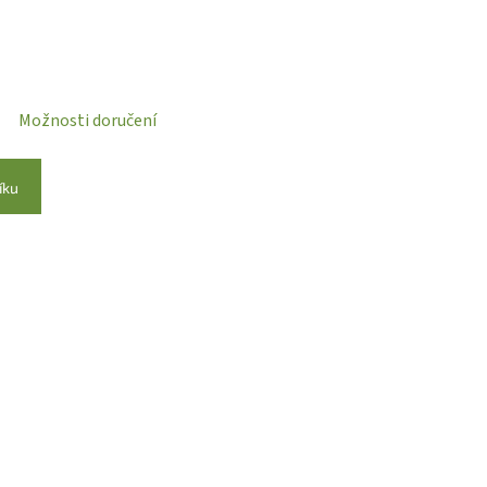
Možnosti doručení
íku