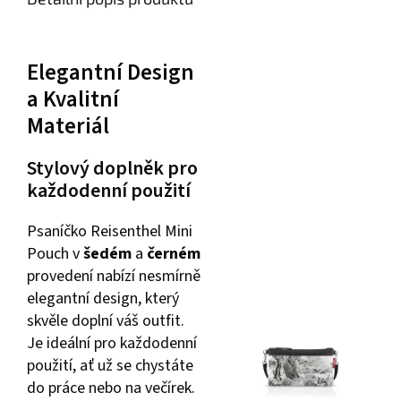
Elegantní Design
a Kvalitní
Materiál
Stylový doplněk pro
každodenní použití
Psaníčko Reisenthel Mini
Pouch v
šedém
a
černém
provedení nabízí nesmírně
elegantní design, který
skvěle doplní váš outfit.
Je ideální pro každodenní
použití, ať už se chystáte
do práce nebo na večírek.