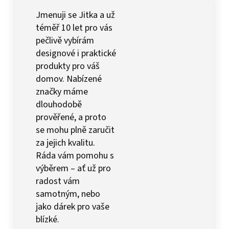
Jmenuji se Jitka a už
téměř 10 let pro vás
pečlivě vybírám
designové i praktické
produkty pro váš
domov. Nabízené
značky máme
dlouhodobě
prověřené, a proto
se mohu plně zaručit
za jejich kvalitu.
Ráda vám pomohu s
výběrem – ať už pro
radost vám
samotným, nebo
jako dárek pro vaše
blízké.