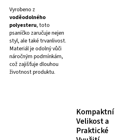
Vyrobeno z
voděodolného
polyesteru
, toto
psaníčko zaručuje nejen
styl, ale také trvanlivost.
Materiál je odolný vůči
náročným podmínkám,
což zajišťuje dlouhou
životnost produktu.
Kompaktní
Velikost a
Praktické
Využití