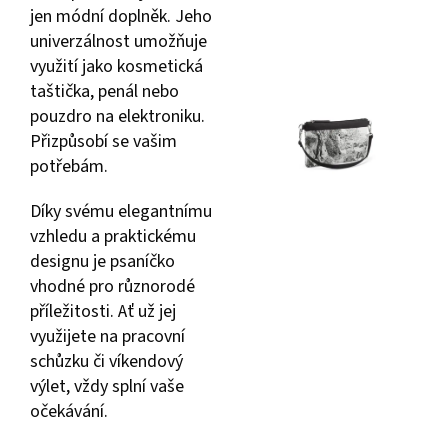
jen módní doplněk. Jeho
univerzálnost umožňuje
využití jako kosmetická
taštička, penál nebo
pouzdro na elektroniku.
Přizpůsobí se vašim
potřebám.
Díky svému elegantnímu
vzhledu a praktickému
designu je psaníčko
vhodné pro různorodé
příležitosti. Ať už jej
využijete na pracovní
schůzku či víkendový
výlet, vždy splní vaše
očekávání.