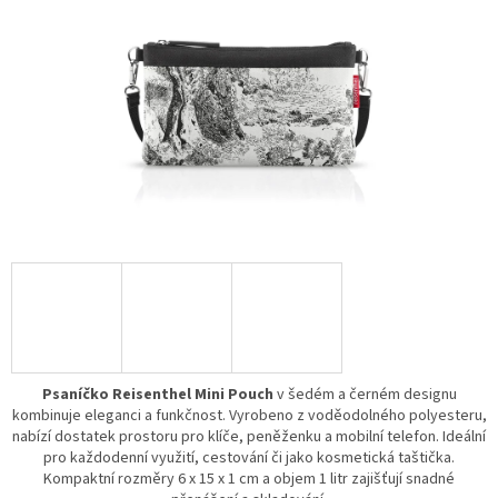
Psaníčko Reisenthel Mini Pouch
v šedém a černém designu
kombinuje eleganci a funkčnost. Vyrobeno z voděodolného polyesteru,
nabízí dostatek prostoru pro klíče, peněženku a mobilní telefon. Ideální
pro každodenní využití, cestování či jako kosmetická taštička.
Kompaktní rozměry 6 x 15 x 1 cm a objem 1 litr zajišťují snadné