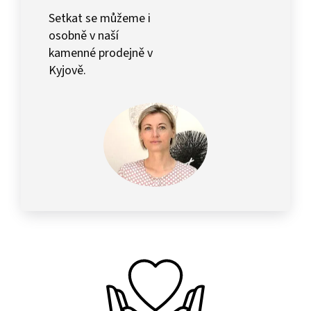
Setkat se můžeme i
osobně v naší
kamenné prodejně v
Kyjově.