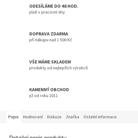
ODESÍLÁME DO 48 HOD.
platí v pracovní dny
DOPRAVA ZDARMA
při nákupu nad 1 500 Kč
VŠE MÁME SKLADEM
produkty od nejlepších výrobců
KAMENNÝ OBCHOD
již od roku 2011
Popis
Hodnocení
Diskuze
Značka
Ostatní informace
Detailní popis produktu