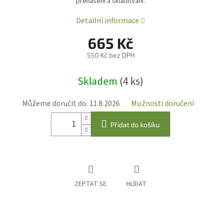
přenášení a skladování.
Detailní informace
665 Kč
550 Kč bez DPH
Měrná
Skladem
(4 ks)
cena:
Můžeme doručit do:
11.8.2026
Možnosti doručení
Přidat do košíku
ZEPTAT SE
HLÍDAT